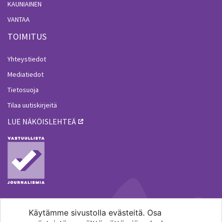
KAUNIAINEN
VANTAA
TOIMITUS
Yhteystiedot
Mediatiedot
Tietosuoja
Tilaa uutiskirjeitä
LUE NÄKÖISLEHTEÄ
Käytämme sivustolla evästeitä. Osa
MENOHAKU