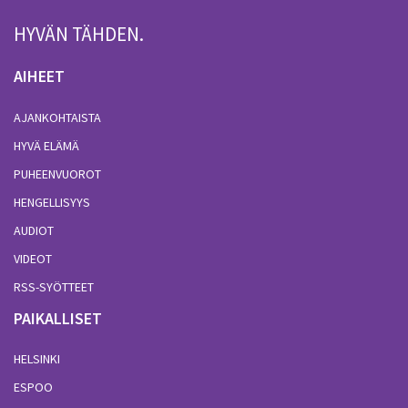
HYVÄN TÄHDEN.
AIHEET
AJANKOHTAISTA
HYVÄ ELÄMÄ
PUHEENVUOROT
HENGELLISYYS
AUDIOT
VIDEOT
RSS-SYÖTTEET
PAIKALLISET
HELSINKI
ESPOO