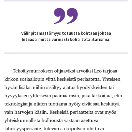
Välinpitämättömyys totuutta kohtaan johtaa
hitaasti mutta varmasti kohti totalitarismia.
Tekoälymurroksen ohjaaviksi arvoiksi Leo tarjoaa
kirkon sosiaaliopin viittä keskeistä periaatetta. Yhteisen
hyvän lisäksi niihin sisältyy ajatus hyödykkeiden tai
hyvyyksien yhteisestä päämäärästä, joka tarkoittaa, että
teknologiat ja niiden tuottama hyöty eivät saa keskittyä
vain harvojen käsiin. Keskeisiä periaatteita ovat myös
yhteiskunnallista holhousta vastaan asettuva
läheisyysperiaate, tuleviin sukupolviin ulottuva