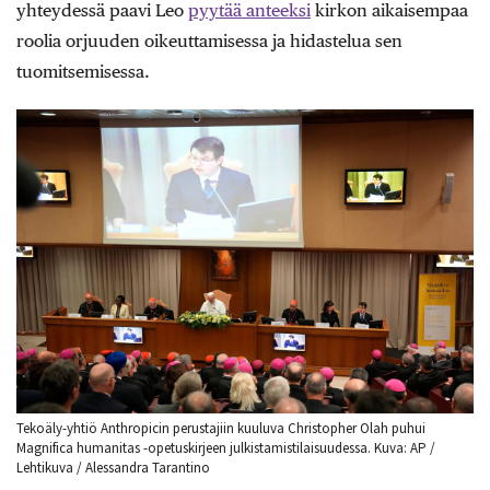
yhteydessä paavi Leo
pyytää anteeksi
kirkon aikaisempaa
roolia orjuuden oikeuttamisessa ja hidastelua sen
tuomitsemisessa.
Tekoäly-yhtiö Anthropicin perustajiin kuuluva Christopher Olah puhui
Magnifica humanitas -opetuskirjeen julkistamistilaisuudessa. Kuva: AP /
Lehtikuva / Alessandra Tarantino