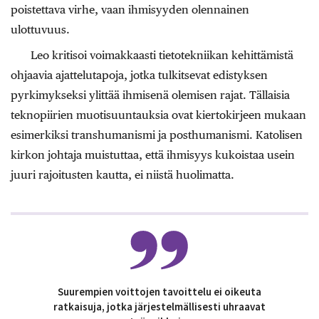
poistettava virhe, vaan ihmisyyden olennainen
ulottuvuus.
Leo kritisoi voimakkaasti tietotekniikan kehittämistä
ohjaavia ajattelutapoja, jotka tulkitsevat edistyksen
pyrkimykseksi ylittää ihmisenä olemisen rajat. Tällaisia
teknopiirien muotisuuntauksia ovat kiertokirjeen mukaan
esimerkiksi transhumanismi ja posthumanismi. Katolisen
kirkon johtaja muistuttaa, että ihmisyys kukoistaa usein
juuri rajoitusten kautta, ei niistä huolimatta.
Suurempien voittojen tavoittelu ei oikeuta
ratkaisuja, jotka järjestelmällisesti uhraavat