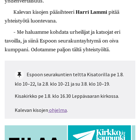
yhdenvertaisuus.
Kalevan kisojen pääsihteeri
Harri Lammi
pitää
yhteistyötä luontevana.
– Me haluamme kohdata urheilijat ja katsojat eri
tavoilla, ja siinä Espoon seurakuntayhtymä on oiva
kumppani. Odotamme paljon tältä yhteistyöltä.
Espoon seurakuntien teltta Kisatorilla pe 1.8.
klo 10–22, la 2.8. klo 10-21 ja su 3.8. klo 10–19.
Kisakirkko pe 1.8. klo 16.30 Leppävaaran kirkossa.
Kalevan kisojen
ohjelma
.