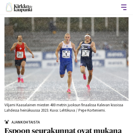
Avaa
Viljami Kaasalainen miesten 400 metrin juoksun finaalissa Kalevan kisoissa
Lahdessa heinäkuussa 2023. Kuva: Lehtikuva / Pepe Korteniemi.
AJANKOHTAISTA
Espoon seurakunnat ovat mukana