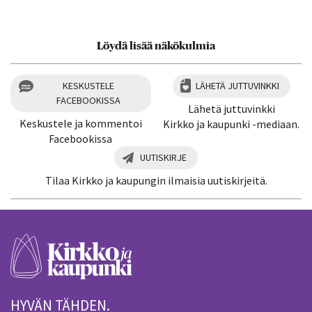
Löydä lisää näkökulmia
KESKUSTELE
LÄHETÄ JUTTUVINKKI
FACEBOOKISSA
Lähetä juttuvinkki
Keskustele ja kommentoi
Kirkko ja kaupunki -mediaan.
Facebookissa
UUTISKIRJE
Tilaa Kirkko ja kaupungin ilmaisia uutiskirjeitä.
HYVÄN TÄHDEN.