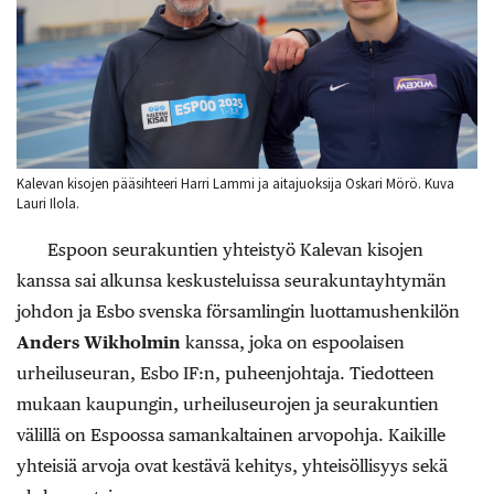
Kalevan kisojen pääsihteeri Harri Lammi ja aitajuoksija Oskari Mörö. Kuva
Lauri Ilola.
Espoon seurakuntien yhteistyö Kalevan kisojen
kanssa sai alkunsa keskusteluissa seurakuntayhtymän
johdon ja Esbo svenska församlingin luottamushenkilön
Anders Wikholmin
kanssa, joka on espoolaisen
urheiluseuran, Esbo IF:n, puheenjohtaja. Tiedotteen
mukaan kaupungin, urheiluseurojen ja seurakuntien
välillä on Espoossa samankaltainen arvopohja. Kaikille
yhteisiä arvoja ovat kestävä kehitys, yhteisöllisyys sekä