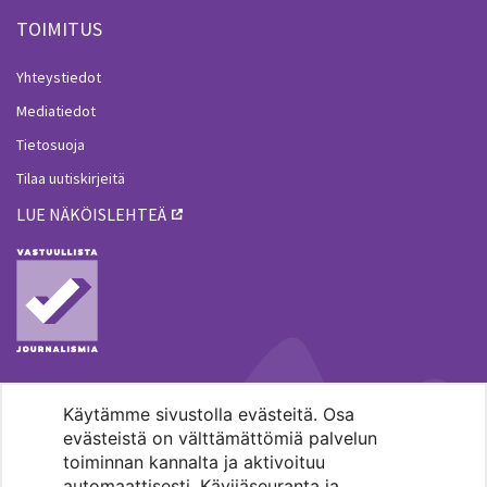
TOIMITUS
Yhteystiedot
Mediatiedot
Tietosuoja
Tilaa uutiskirjeitä
LUE NÄKÖISLEHTEÄ
Käytämme sivustolla evästeitä. Osa
MENOHAKU
evästeistä on välttämättömiä palvelun
toiminnan kannalta ja aktivoituu
automaattisesti. Kävijäseuranta ja