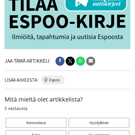
JAA TÄMÄ ARTIKKELI:
LISÄÄ AIHEESTA:
espoo
Mitä mieltä olet artikkelista?
5
vastausta
Kiinnostava
Hyödyllinen