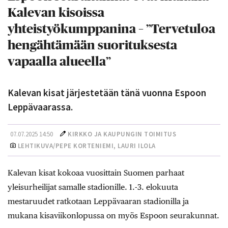
Kalevan kisoissa
yhteistyökumppanina – ”Tervetuloa
hengähtämään suorituksesta
vapaalla alueella”
Kalevan kisat järjestetään tänä vuonna Espoon
Leppävaarassa.
07.07.2025 14:50
KIRKKO JA KAUPUNGIN TOIMITUS
LEHTIKUVA/PEPE KORTENIEMI, LAURI ILOLA
Kalevan kisat kokoaa vuosittain Suomen parhaat
yleisurheilijat samalle stadionille. 1.-3. elokuuta
mestaruudet ratkotaan Leppävaaran stadionilla ja
mukana kisaviikonlopussa on myös Espoon seurakunnat.