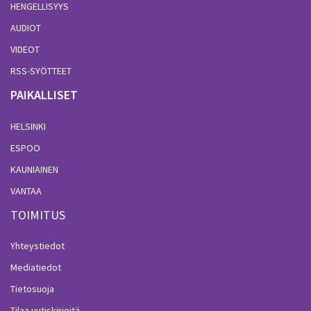
HENGELLISYYS
AUDIOT
VIDEOT
RSS-SYÖTTEET
PAIKALLISET
HELSINKI
ESPOO
KAUNIAINEN
VANTAA
TOIMITUS
Yhteystiedot
Mediatiedot
Tietosuoja
Tilaa uutiskirjeitä