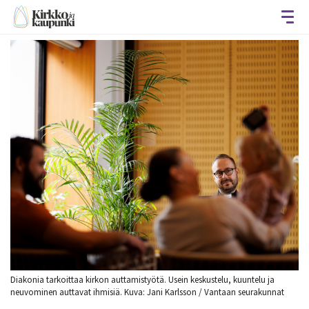
Avaa
Diakonia tarkoittaa kirkon auttamistyötä. Usein keskustelu, kuuntelu ja
neuvominen auttavat ihmisiä. Kuva: Jani Karlsson / Vantaan seurakunnat