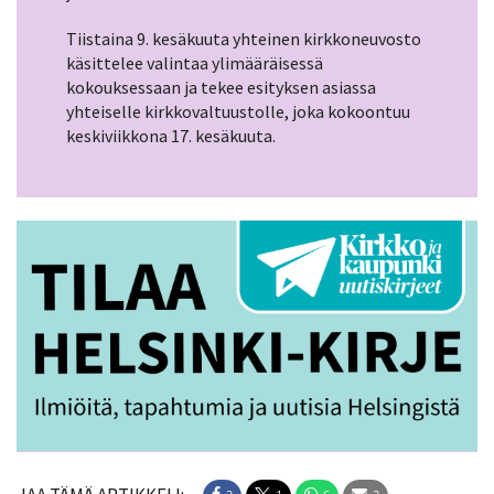
Tiistaina 9. kesäkuuta yhteinen kirkkoneuvosto
käsittelee valintaa ylimääräisessä
kokouksessaan ja tekee esityksen asiassa
yhteiselle kirkkovaltuustolle, joka kokoontuu
keskiviikkona 17. kesäkuuta.