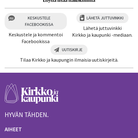
Löydä lisää näkökulmia
KESKUSTELE
LÄHETÄ JUTTUVINKKI
FACEBOOKISSA
Lähetä juttuvinkki
Keskustele ja kommentoi
Kirkko ja kaupunki -mediaan.
Facebookissa
UUTISKIRJE
Tilaa Kirkko ja kaupungin ilmaisia uutiskirjeitä.
HYVÄN TÄHDEN.
AIHEET