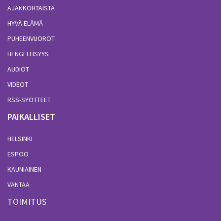
AJANKOHTAISTA
HYVÄ ELÄMÄ
PUHEENVUOROT
HENGELLISYYS
AUDIOT
VIDEOT
RSS-SYÖTTEET
PAIKALLISET
HELSINKI
ESPOO
KAUNIAINEN
VANTAA
TOIMITUS