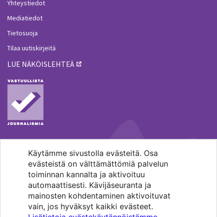
Yhteystiedot
Mediatiedot
Tietosuoja
Tilaa uutiskirjeitä
LUE NÄKÖISLEHTEÄ
Käytämme sivustolla evästeitä. Osa
MENOHAKU
evästeistä on välttämättömiä palvelun
toiminnan kannalta ja aktivoituu
automaattisesti. Kävijäseuranta ja
mainosten kohdentaminen aktivoituvat
vain, jos hyväksyt kaikki evästeet.