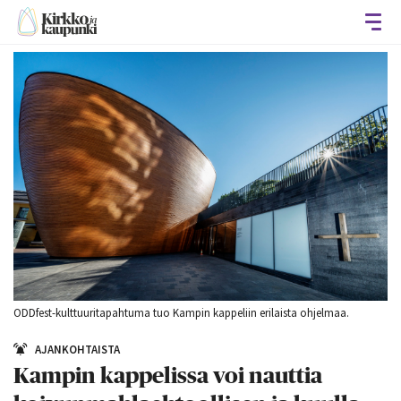
Avaa
ODDfest-kulttuuritapahtuma tuo Kampin kappeliin erilaista ohjelmaa.
AJANKOHTAISTA
Kampin kappelissa voi nauttia