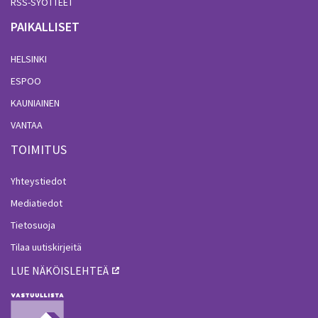
RSS-SYÖTTEET
PAIKALLISET
HELSINKI
ESPOO
KAUNIAINEN
VANTAA
TOIMITUS
Yhteystiedot
Mediatiedot
Tietosuoja
Tilaa uutiskirjeitä
LUE NÄKÖISLEHTEÄ