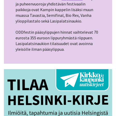
ja puheenvuoroja yhdistävän festivaalin
paikkoja ovat Kampin kappelin lisäksi muun
muassa Tavastia, Semifinal, Bio Rex, Vanha
ylioppilastalo sekä Lasipalatsinaukio.
ODDfestin pääsylippujen hinnat vaihtelevat 70
eurosta 355 euroon lippuryhmästä riippuen.
Lasipalatsinaukion tilaisuudet ovat avoinna
yleisölle ilman pääsylippua.