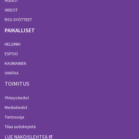
AUDIOT
VIDEOT
RSS-SYÖTTEET
PAIKALLISET
HELSINKI
ESPOO
KAUNIAINEN
VANTAA
TOIMITUS
Yhteystiedot
Mediatiedot
Tietosuoja
Tilaa uutiskirjeitä
LUE NÄKÖISLEHTEÄ