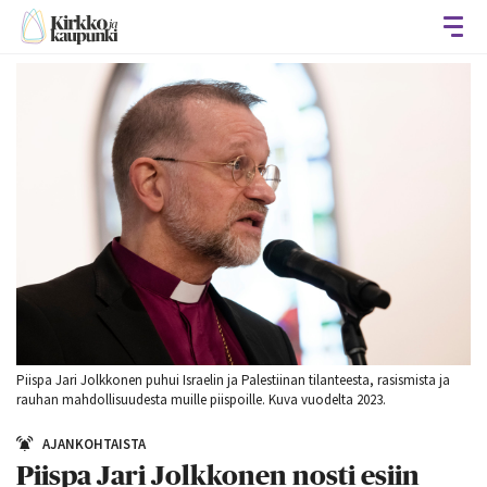
Avaa
Piispa Jari Jolkkonen puhui Israelin ja Palestiinan tilanteesta, rasismista ja
rauhan mahdollisuudesta muille piispoille. Kuva vuodelta 2023.
AJANKOHTAISTA
Piispa Jari Jolkkonen nosti esiin