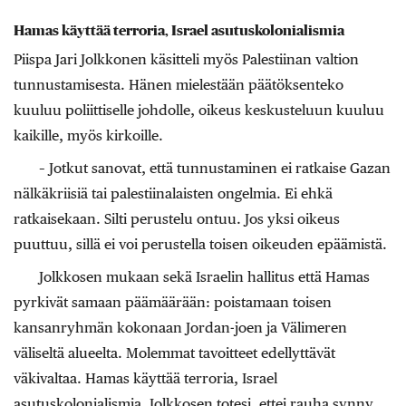
Hamas käyttää terroria, Israel asutuskolonialismia
Piispa Jari Jolkkonen käsitteli myös Palestiinan valtion
tunnustamisesta. Hänen mielestään päätöksenteko
kuuluu poliittiselle johdolle, oikeus keskusteluun kuuluu
kaikille, myös kirkoille.
– Jotkut sanovat, että tunnustaminen ei ratkaise Gazan
nälkäkriisiä tai palestiinalaisten ongelmia. Ei ehkä
ratkaisekaan. Silti perustelu ontuu. Jos yksi oikeus
puuttuu, sillä ei voi perustella toisen oikeuden epäämistä.
Jolkkosen mukaan sekä Israelin hallitus että Hamas
pyrkivät samaan päämäärään: poistamaan toisen
kansanryhmän kokonaan Jordan-joen ja Välimeren
väliseltä alueelta. Molemmat tavoitteet edellyttävät
väkivaltaa. Hamas käyttää terroria, Israel
asutuskolonialismia. Jolkkosen totesi, ettei rauha synny