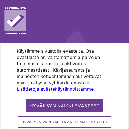
Käytämme sivustolla evästeitä. Osa
MENOHAKU
evästeistä on välttämättömiä palvelun
toiminnan kannalta ja aktivoituu
automaattisesti. Kävijäseuranta ja
mainosten kohdentaminen aktivoituvat
vain, jos hyväksyt kaikki evästeet.
Lisätietoja evästekäytännöistämme
.
Pääkaupunkiseudun evankelis-
luterilaisten seurakuntien media.
HYVÄKSYN KAIKKI EVÄSTEET
Copyright 2026. Kirkko ja kaupunki. All
rights reserved.
HYVÄKSYN VAIN VÄLTTÄMÄTTÖMÄT EVÄSTEET