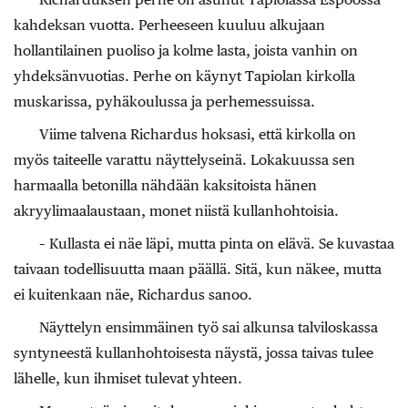
kahdeksan vuotta. Perheeseen kuuluu alkujaan
hollantilainen puoliso ja kolme lasta, joista vanhin on
yhdeksänvuotias. Perhe on käynyt Tapiolan kirkolla
muskarissa, pyhäkoulussa ja perhemessuissa.
Viime talvena Richardus hoksasi, että kirkolla on
myös taiteelle varattu näyttelyseinä. Lokakuussa sen
harmaalla betonilla nähdään kaksitoista hänen
akryylimaalaustaan, monet niistä kullanhohtoisia.
– Kullasta ei näe läpi, mutta pinta on elävä. Se kuvastaa
taivaan todellisuutta maan päällä. Sitä, kun näkee, mutta
ei kuitenkaan näe, Richardus sanoo.
Näyttelyn ensimmäinen työ sai alkunsa talviloskassa
syntyneestä kullanhohtoisesta näystä, jossa taivas tulee
lähelle, kun ihmiset tulevat yhteen.