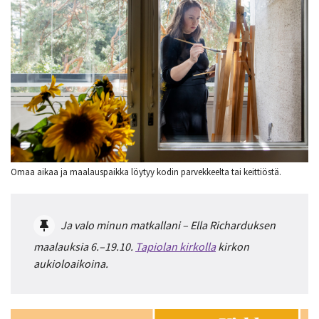
Omaa aikaa ja maalauspaikka löytyy kodin parvekkeelta tai keittiöstä.
Ja valo minun matkallani – Ella Richarduksen
maalauksia 6.–19.10.
Tapiolan kirkolla
kirkon
aukioloaikoina.