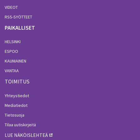
VIDEOT
RSS-SYÖTTEET
PAIKALLISET
HELSINKI
ESPOO
KAUNIAINEN
VANTAA
TOIMITUS
Yhteystiedot
Mediatiedot
Tietosuoja
Tilaa uutiskirjeitä
LUE NÄKÖISLEHTEÄ