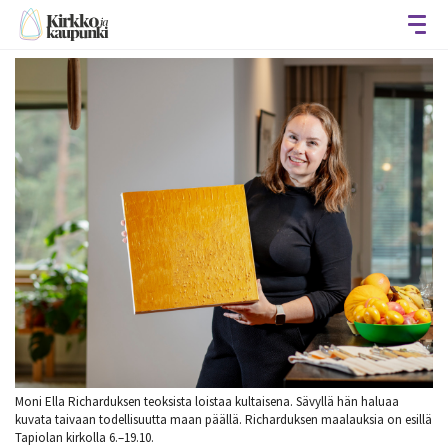
Avaa
Moni Ella Richarduksen teoksista loistaa kultaisena. Sävyllä hän haluaa
kuvata taivaan todellisuutta maan päällä. Richarduksen maalauksia on esillä
Tapiolan kirkolla 6.–19.10.