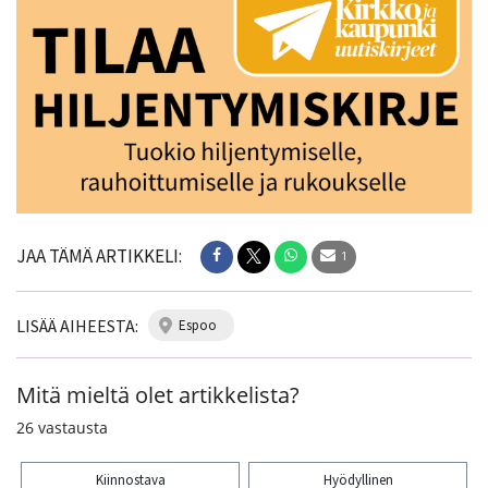
JAA TÄMÄ ARTIKKELI:
1
LISÄÄ AIHEESTA:
espoo
Mitä mieltä olet artikkelista?
26
vastausta
Kiinnostava
Hyödyllinen