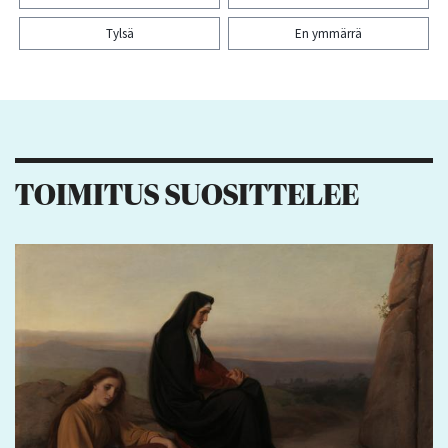
Tylsä
En ymmärrä
Kiitos palautteesta! Jaa artikkeli:
1
TOIMITUS SUOSITTELEE