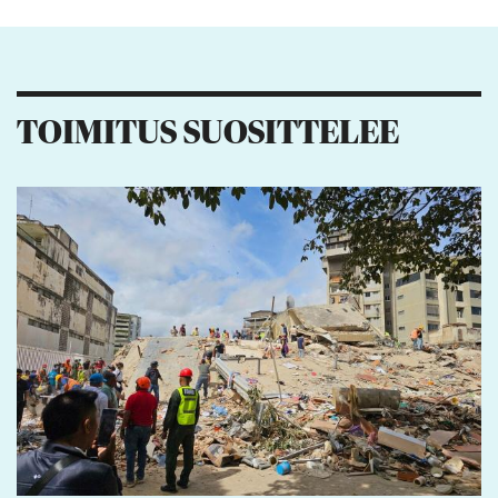
Kiitos palautteesta! Jaa artikkeli:
TOIMITUS SUOSITTELEE