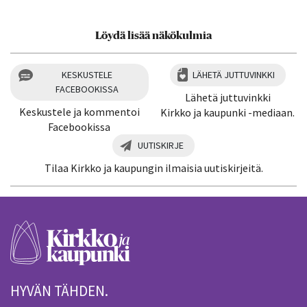
Löydä lisää näkökulmia
KESKUSTELE
LÄHETÄ JUTTUVINKKI
FACEBOOKISSA
Lähetä juttuvinkki
Keskustele ja kommentoi
Kirkko ja kaupunki -mediaan.
Facebookissa
UUTISKIRJE
Tilaa Kirkko ja kaupungin ilmaisia uutiskirjeitä.
HYVÄN TÄHDEN.