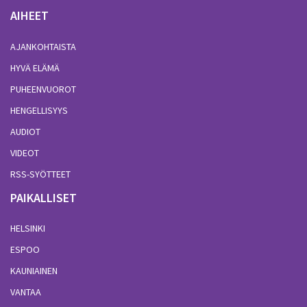
AIHEET
AJANKOHTAISTA
HYVÄ ELÄMÄ
PUHEENVUOROT
HENGELLISYYS
AUDIOT
VIDEOT
RSS-SYÖTTEET
PAIKALLISET
HELSINKI
ESPOO
KAUNIAINEN
VANTAA