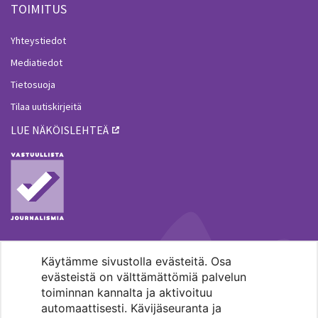
TOIMITUS
Yhteystiedot
Mediatiedot
Tietosuoja
Tilaa uutiskirjeitä
LUE NÄKÖISLEHTEÄ
Käytämme sivustolla evästeitä. Osa
MENOHAKU
evästeistä on välttämättömiä palvelun
toiminnan kannalta ja aktivoituu
automaattisesti. Kävijäseuranta ja