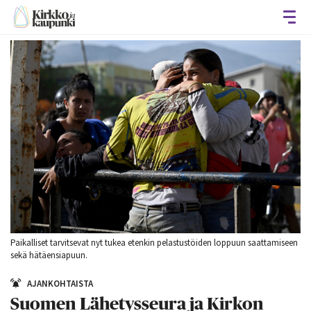
Avaa
Paikalliset tarvitsevat nyt tukea etenkin pelastustöiden loppuun saattamiseen
sekä hätäensiapuun.
AJANKOHTAISTA
Suomen Lähetysseura ja Kirkon