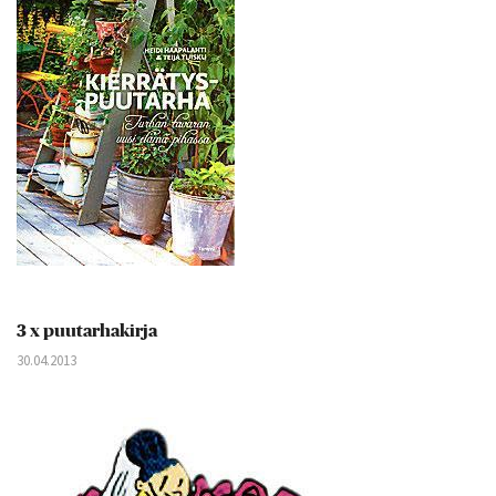
3 x puutarhakirja
30.04.2013