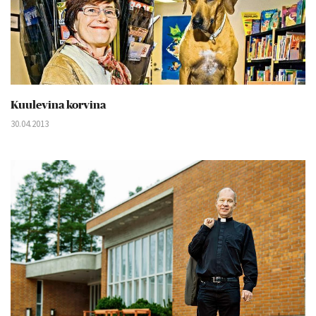
Kuulevina korvina
30.04.2013