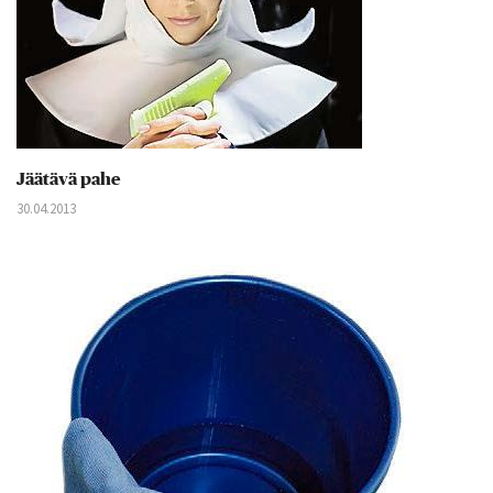
Jäätävä pahe
30.04.2013