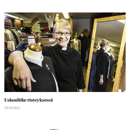
Uskonliike risteyksessä
29.04.2013