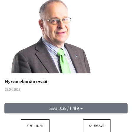
Hyvän elämän eväät
29.04.2013
Sivu 1038 / 1 419
EDELLINEN
SEURAAVA