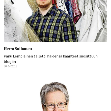
Herra Sulhanen
Panu Lempiäinen talletti häidensä käänteet suosittuun
blogiin.
30.04.2013