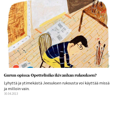
Gurun opissa: Opettelisiko ikivanhan rukouksen?
Lyhyttä ja ytimekästä Jeesuksen rukousta voi käyttää missä
ja milloin vain.
30.04.2013