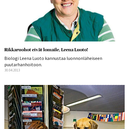
Rikkaruohot eivät lomaile, Leena Luoto!
Biologi Leena Luoto kannustaa luonnonläheiseen
puutarhanhoitoon.
30.04.2013