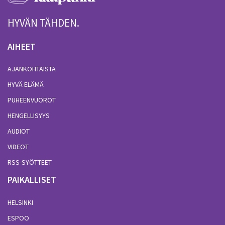
HYVÄN TÄHDEN.
AIHEET
AJANKOHTAISTA
HYVÄ ELÄMÄ
PUHEENVUOROT
HENGELLISYYS
AUDIOT
VIDEOT
RSS-SYÖTTEET
PAIKALLISET
HELSINKI
ESPOO