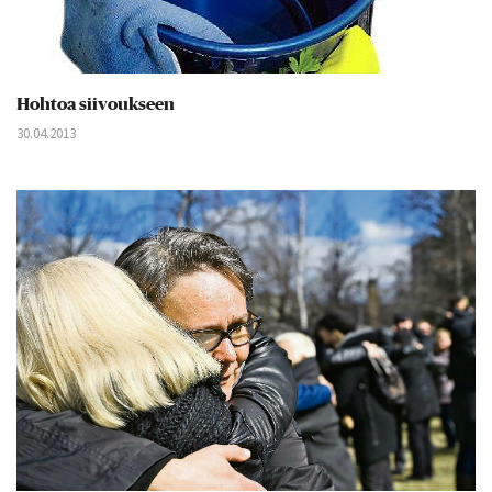
Hohtoa siivoukseen
30.04.2013