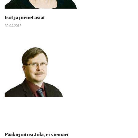
Isot ja pienet asiat
30.04.2013
Pääkirjoitus: Joki, ei viemäri