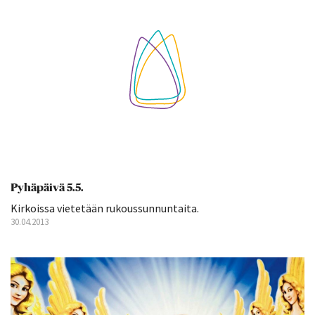
Pyhäpäivä 5.5.
Kirkoissa vietetään rukoussunnuntaita.
30.04.2013