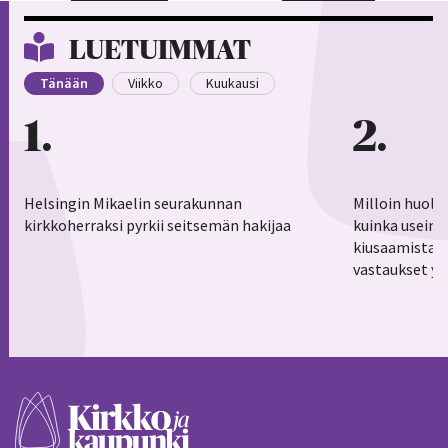
LUETUIMMAT
Tänään
Viikko
Kuukausi
1
2
Helsingin Mikaelin seurakunnan
Milloin huoli
kirkkoherraksi pyrkii seitsemän hakijaa
kuinka usein 
kiusaamistar
vastaukset yl