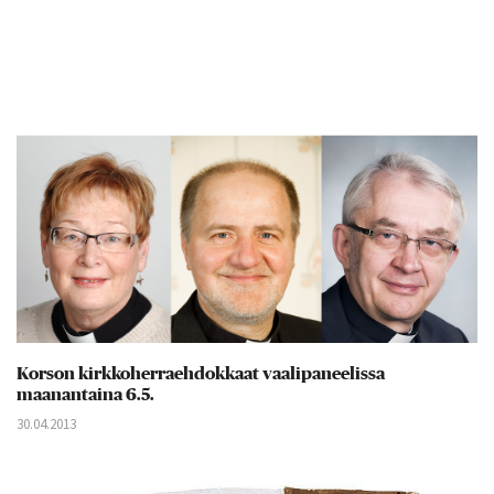
Korson kirkkoherraehdokkaat vaalipaneelissa
maanantaina 6.5.
30.04.2013