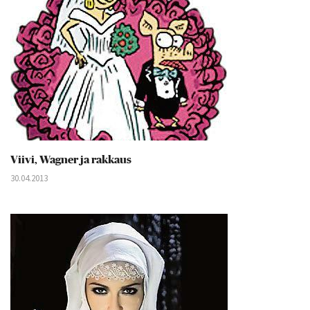
Viivi, Wagner ja rakkaus
30.04.2013