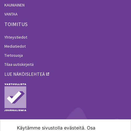
KAUNIAINEN
VANTAA
TOIMITUS
Yhteystiedot
Mediatiedot
Tietosuoja
Tilaa uutiskirjeitä
LUE NÄKÖISLEHTEÄ
Käytämme sivustolla evästeitä. Osa
MENOHAKU