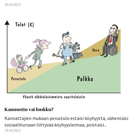
30.04.2013
Kannustin vai loukku?
Kannattajien mukaan perustulo estäisi köyhyyttä, vähentäisi
sosiaaliturvaan liittyvää köyhyysleimaa, poistaisi...
29.04.2013