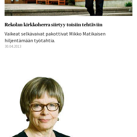
Rekolan kirkkoherra siirtyy toisiin tehtäviin
Vaikeat selkävaivat pakottivat Mikko Matikaisen
hiljentämään työtahtia.
30.04.2013