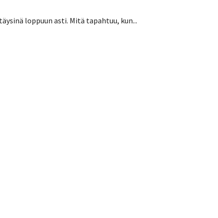
äysinä loppuun asti. Mitä tapahtuu, kun...