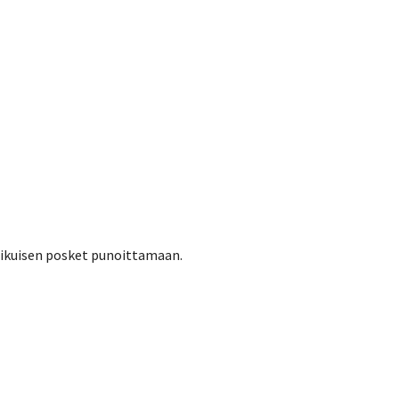
 aikuisen posket punoittamaan.