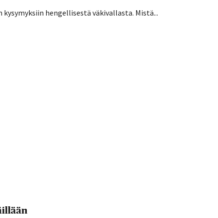
 kysymyksiin hengellisestä väkivallasta. Mistä...
illään