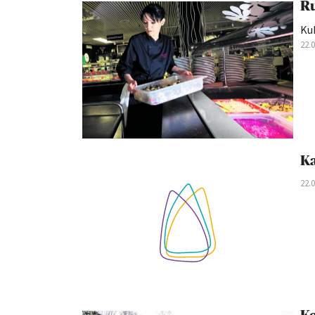
Ru
Kuk
22.
Ka
22.