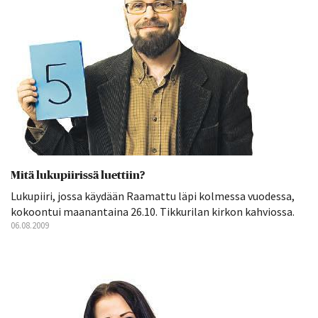
Mitä lukupiirissä luettiin?
Lukupiiri, jossa käydään Raamattu läpi kolmessa vuodessa,
kokoontui maanantaina 26.10. Tikkurilan kirkon kahviossa.
06.08.2009