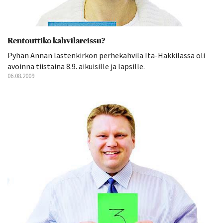
Rentouttiko kahvilareissu?
Pyhän Annan lastenkirkon perhekahvila Itä-Hakkilassa oli
avoinna tiistaina 8.9. aikuisille ja lapsille.
06.08.2009