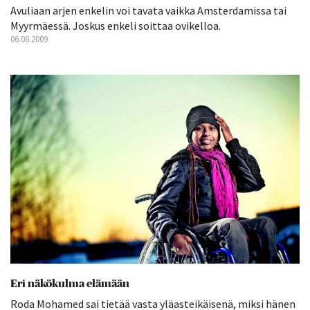
Avuliaan arjen enkelin voi tavata vaikka Amsterdamissa tai
Myyrmäessä. Joskus enkeli soittaa ovikelloa.
06.08.2009
Eri näkökulma elämään
Roda Mohamed sai tietää vasta yläasteikäisenä, miksi hänen