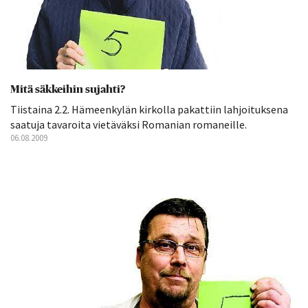
Mitä säkkeihin sujahti?
Tiistaina 2.2. Hämeenkylän kirkolla pakattiin lahjoituksena
saatuja tavaroita vietäväksi Romanian romaneille.
06.08.2009