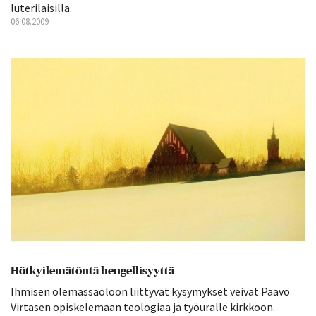
luterilaisilla.
06.08.2009
Hötkyilemätöntä hengellisyyttä
Ihmisen olemassaoloon liittyvät kysymykset veivät Paavo
Virtasen opiskelemaan teologiaa ja työuralle kirkkoon.