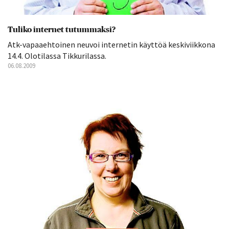
Tuliko internet tutummaksi?
Atk-vapaaehtoinen neuvoi internetin käyttöä keskiviikkona
14.4. Olotilassa Tikkurilassa.
06.08.2009