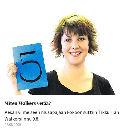
Miten Walkers vetää?
Kesän viimeiseen musapajaan kokoonnuttiin Tikkurilan
Walkersiin su 9.8.
06.08.2009