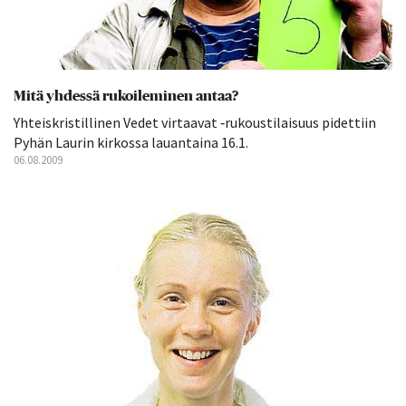
Mitä yhdessä rukoileminen antaa?
Yhteiskristillinen Vedet virtaavat ‑rukoustilaisuus pidettiin
Pyhän Laurin kirkossa lauantaina 16.1.
06.08.2009