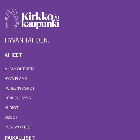
HYVÄN TÄHDEN.
AIHEET
AJANKOHTAISTA
HYVÄ ELÄMÄ
PUHEENVUOROT
HENGELLISYYS
AUDIOT
VIDEOT
RSS-SYÖTTEET
PAIKALLISET