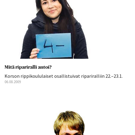
Mitä ripariralli antoi?
Korson rippikoululaiset osallistuivat ripariralliin 22.–23.1.
06.08.2009