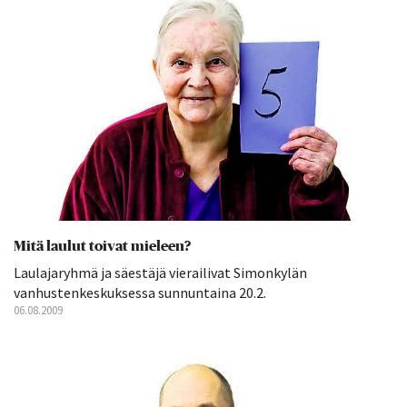
Mitä laulut toivat mieleen?
Laulajaryhmä ja säestäjä vierailivat Simonkylän
vanhustenkeskuksessa sunnuntaina 20.2.
06.08.2009