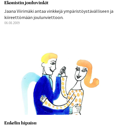
Ekonistin jouluvinkit
Jaana Viirimäki antaa vinkkejä ympäristöystävälliseen ja
kiireettömään joulunviettoon.
06.08.2009
Enkelin hipaisu