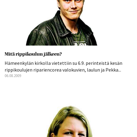
Mitä rippikoulun jälkeen?
Hämeenkylän kirkolla vietettiin su 6.9. perinteistä kesän
rippikoulujen ripariencorea valokuvien, laulun ja Pekka...
06.08.2009