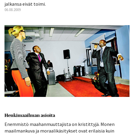
jalkansa eivät toimi.
06.08.2009
Henkimaailman asioita
Enemmistö maahanmuuttajista on kristittyjä. Monen
maailman­kuva ja moraalikäsitykset ovat erilaisia kuin