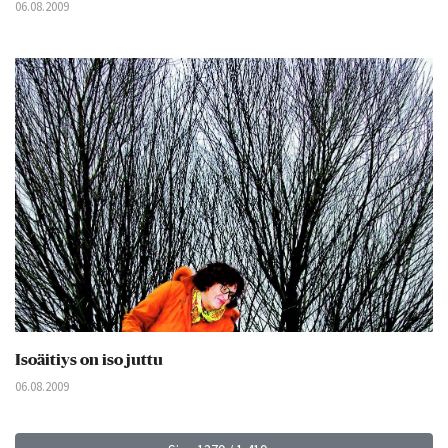
06.08.2009
Isoäitiys on iso juttu
06.08.2009