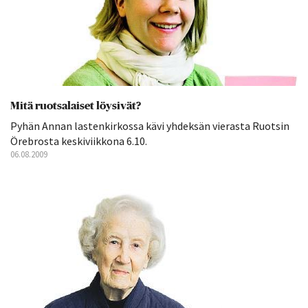
Mitä ruotsalaiset löysivät?
Pyhän Annan lastenkirkossa kävi yhdeksän vierasta Ruotsin
Örebrosta keskiviikkona 6.10.
06.08.2009