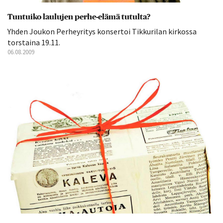
Tuntuiko laulujen perhe-elämä tutulta?
Yhden Joukon Perheyritys konsertoi Tikkurilan kirkossa
torstaina 19.11.
06.08.2009