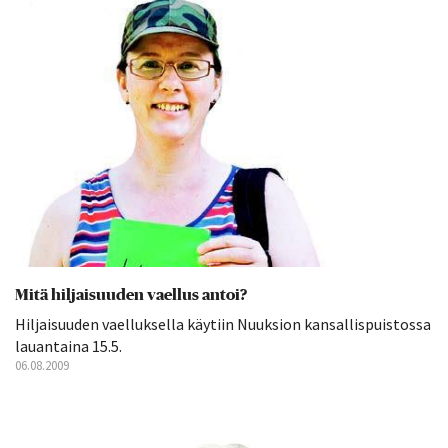
Mitä hiljaisuuden vaellus antoi?
Hiljaisuuden vaelluksella käytiin Nuuksion kansallispuistossa
lauantaina 15.5.
06.08.2009