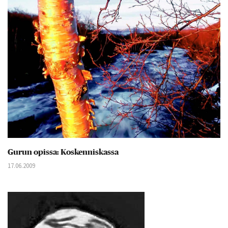
Gurun opissa: Koskenniskassa
17.06.2009