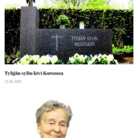
Tyhjän sylin kivi Korsossa
15.06.2009