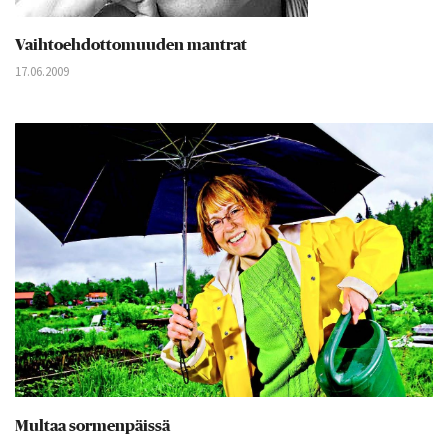
Vaihtoehdottomuuden mantrat
17.06.2009
Multaa sormenpäissä