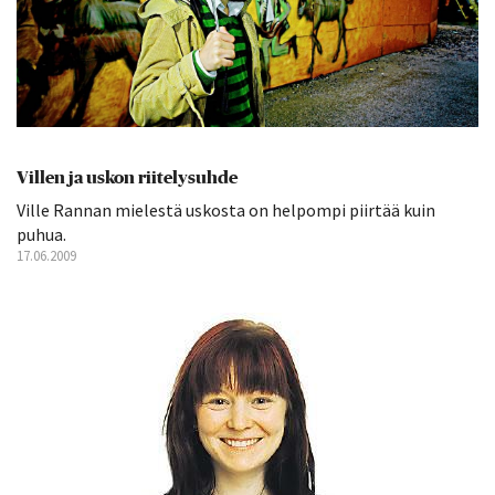
Villen ja uskon riitelysuhde
Ville Rannan mielestä uskosta on helpompi piirtää kuin
puhua.
17.06.2009