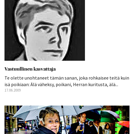
Vastuullinen kasvattaja
Te olette unohtaneet tämän sanan, joka rohkaisee teitä kuin
isä poikiaan: Älä väheksy, poikani, Herran kuritusta, älä...
17.06.2009