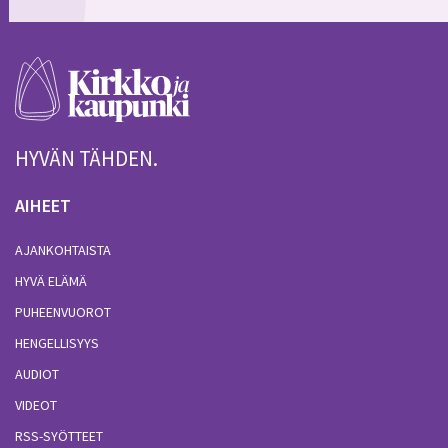
HYVÄN TÄHDEN.
AIHEET
AJANKOHTAISTA
HYVÄ ELÄMÄ
PUHEENVUOROT
HENGELLISYYS
AUDIOT
VIDEOT
RSS-SYÖTTEET