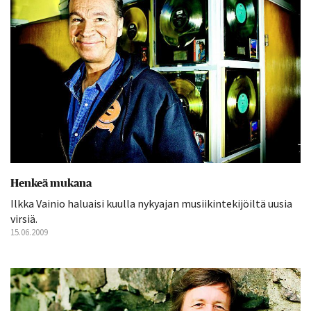
Henkeä mukana
Ilkka Vainio haluaisi kuulla nykyajan musiikintekijöiltä uusia
virsiä.
15.06.2009