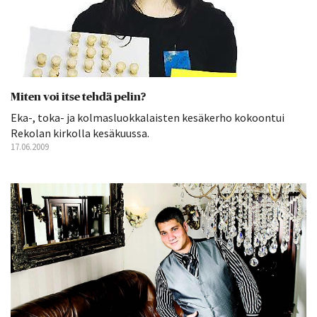
Miten voi itse tehdä pelin?
Eka-, toka- ja kolmasluokkalaisten kesäkerho kokoontui
Rekolan kirkolla kesäkuussa.
17.06.2009