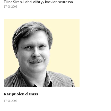
Tiina Siren-Lahti viihtyy kasvien seurassa.
17.06.2009
Käsipuolen elämää
17.06.2009