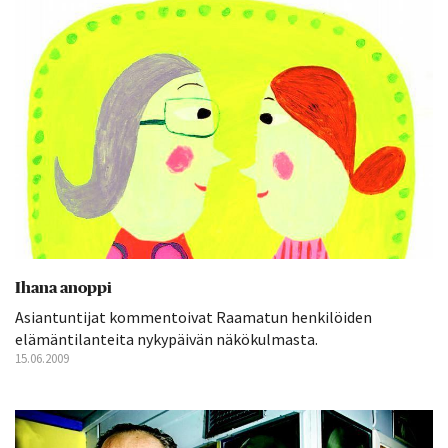
Ihana anoppi
Asiantuntijat kommentoivat Raamatun henkilöiden
elämäntilanteita nykypäivän näkökulmasta.
15.06.2009