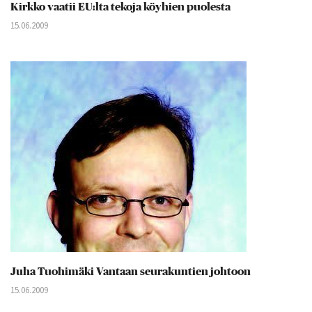
Kirkko vaatii EU:lta tekoja köyhien puolesta
15.06.2009
Juha Tuohimäki Vantaan seurakuntien johtoon
15.06.2009