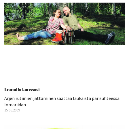
Lomalla kanssasi
Arjen rutiinien jättäminen saattaa laukaista parisuhteessa
lomariidan.
15.06.2009