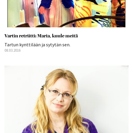
Vartin retriitti: Maria, kuule meitä
Tartun kynttilään ja sytytän sen.
08.03.2016