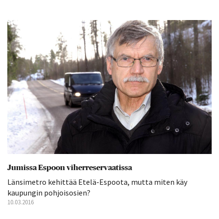
Jumissa Espoon viherreservaatissa
Länsimetro kehittää Etelä-Espoota, mutta miten käy
kaupungin pohjoisosien?
10.03.2016