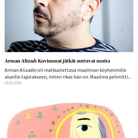
Arman Alizad: Kovimmat jätkät auttavat muita
Arman Alizadin oli matkustettava maailman köyhimmille
alueille tajutakseen, miten rikas hän on. Maailma pehmitti...
10.03.2016