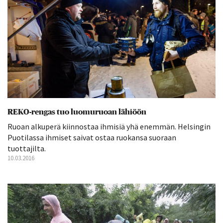
REKO-rengas tuo luomuruoan lähiöön
Ruoan alkuperä kiinnostaa ihmisiä yhä enemmän. Helsingin
Puotilassa ihmiset saivat ostaa ruokansa suoraan
tuottajilta.
10.03.2016