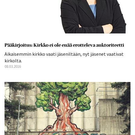
Pääkirjoitus: Kirkko ei ole enää erotteleva auktoriteetti
Aikaisemmin kirkko vaati jäseniltään, nyt jäsenet vaativat
kirkolta.
08.03.2016