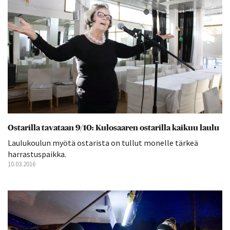
Ostarilla tavataan 9/10: Kulosaaren ostarilla kaikuu laulu
Laulukoulun myötä ostarista on tullut monelle tärkeä
harrastuspaikka.
10.03.2016