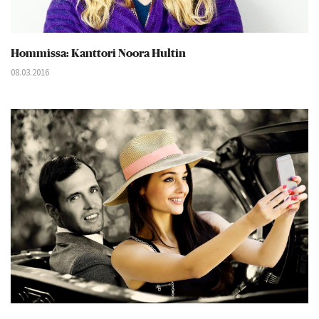
Hommissa: Kanttori Noora Hultin
08.03.2016