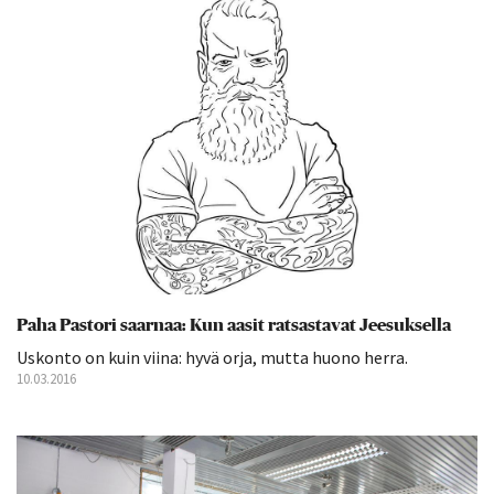
Paha Pastori saarnaa: Kun aasit ratsastavat Jeesuksella
Uskonto on kuin viina: hyvä orja, mutta huono herra.
10.03.2016