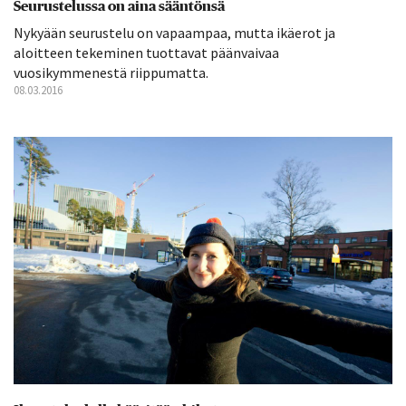
Seurustelussa on aina sääntönsä
Nykyään seurustelu on vapaampaa, mutta ikäerot ja
aloitteen tekeminen tuottavat päänvaivaa
vuosikymmenestä riippumatta.
08.03.2016