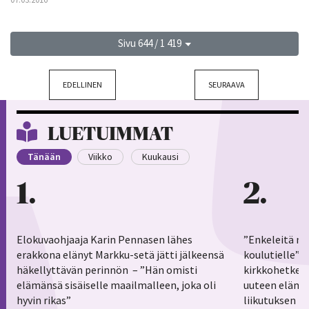
Sivu 644 / 1 419
EDELLINEN
SEURAAVA
LUETUIMMAT
Tänään
Viikko
Kuukausi
1
2
Elokuvaohjaaja Karin Pennasen lähes
”Enkeleitä ma
erakkona elänyt Markku-setä jätti jälkeensä
koulutielle”–
häkellyttävän perinnön – ”Hän omisti
kirkkohetkess
elämänsä sisäiselle maailmalleen, joka oli
uuteen elämä
hyvin rikas”
liikutuksen h