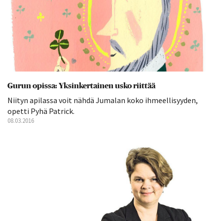
Gurun opissa: Yksinkertainen usko riittää
Niityn apilassa voit nähdä Jumalan koko ihmeellisyyden,
opetti Pyhä Patrick.
08.03.2016