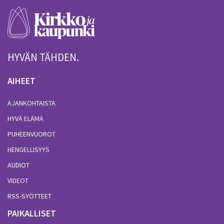
HYVÄN TÄHDEN.
AIHEET
AJANKOHTAISTA
HYVÄ ELÄMÄ
PUHEENVUOROT
HENGELLISYYS
AUDIOT
VIDEOT
RSS-SYÖTTEET
PAIKALLISET