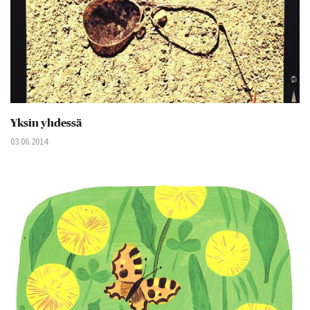
Yksin yhdessä
03.06.2014