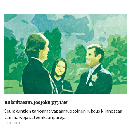
Rukoiltaisiin, jos joku pyytäisi
Seurakuntien tarjoama vapaamuotoinen rukous kiinnostaa
vain harvoja sateenkaaripareja.
03.06.2014