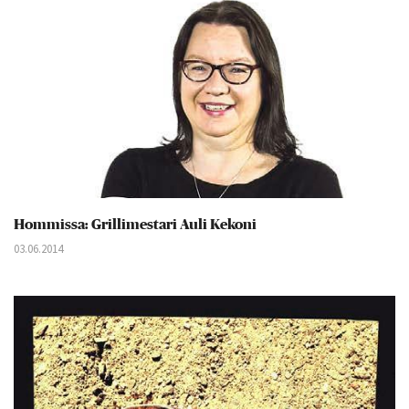
Hommissa: Grillimestari Auli Kekoni
03.06.2014