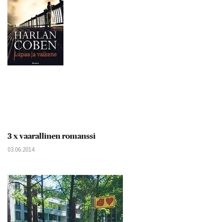
3 x vaarallinen romanssi
03.06.2014