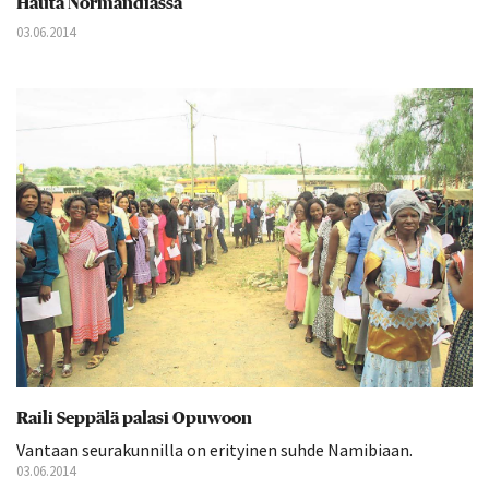
Hauta Normandiassa
03.06.2014
Raili Seppälä palasi Opuwoon
Vantaan seurakunnilla on erityinen suhde Namibiaan.
03.06.2014