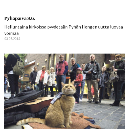
Pyhäpäivä 8.6.
Helluntaina kirkoissa pyydetään Pyhän Hengen uutta luovaa
voimaa.
03.06.2014