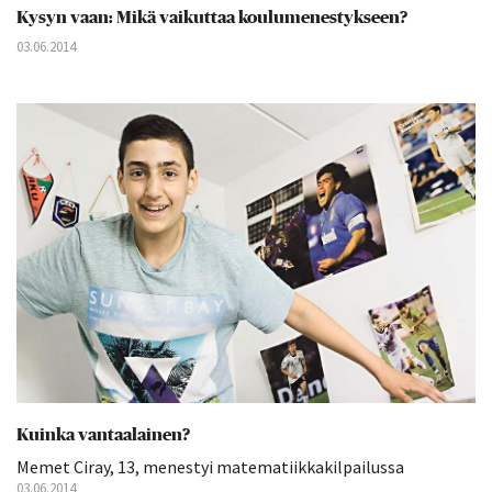
Kysyn vaan: Mikä vaikuttaa koulumenestykseen?
03.06.2014
Kuinka vantaalainen?
Memet Ciray, 13, menestyi matematiikkakilpailussa
03.06.2014