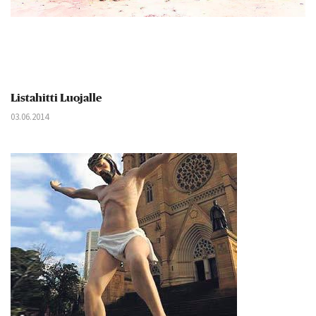
Listahitti Luojalle
03.06.2014