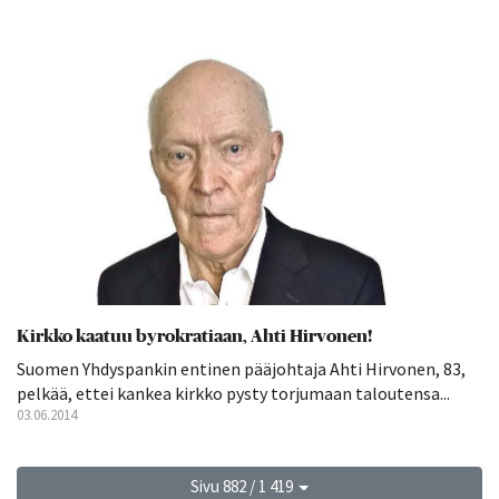
Kirkko kaatuu byrokratiaan, Ahti Hirvonen!
Suomen Yhdyspankin entinen pääjohtaja Ahti Hirvonen, 83,
pelkää, ettei kankea kirkko pysty torjumaan taloutensa...
03.06.2014
Sivu 882 / 1 419