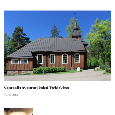
Vantaalla avautuu kaksi Tiekirkkoa
04.06.2014