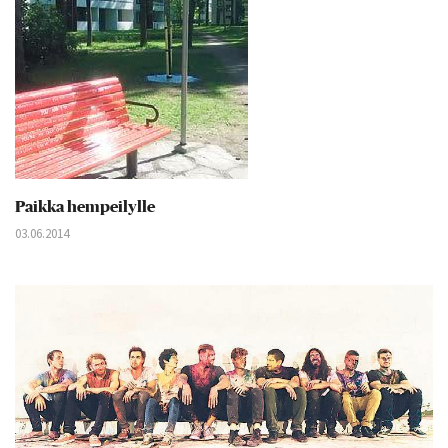
Paikka hempeilylle
03.06.2014