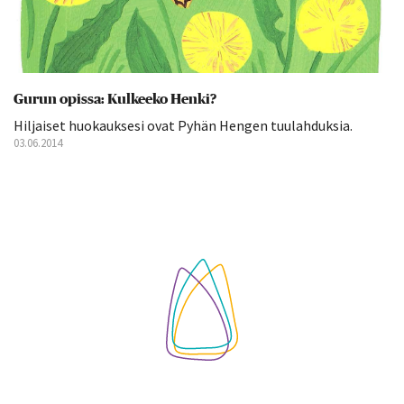
Gurun opissa: Kulkeeko Henki?
Hiljaiset huokauksesi ovat Pyhän Hengen tuulahduksia.
03.06.2014