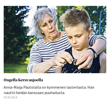
Ongella Keravanjoella
Anna-Maija Pautolalla on kymmenen lastenlasta. Hän
nauttii heidän kanssaan puuhailusta.
03.06.2014