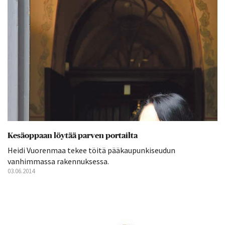
Kesäoppaan löytää parven portailta
Heidi Vuorenmaa tekee töitä pääkaupunkiseudun
vanhimmassa rakennuksessa.
03.06.2014