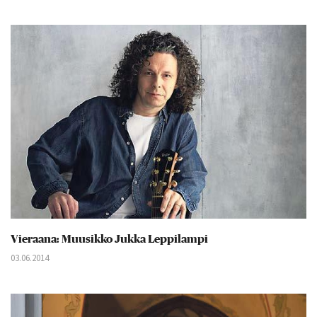
Vieraana: Muusikko Jukka Leppilampi
03.06.2014