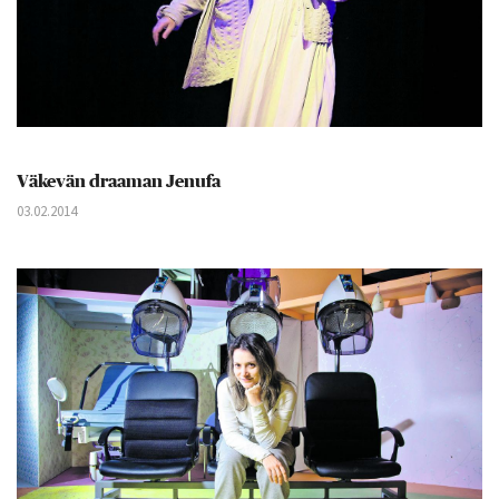
Väkevän draaman Jenufa
03.02.2014