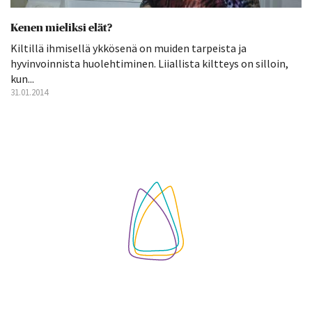
Kenen mieliksi elät?
Kiltillä ihmisellä ykkösenä on muiden tarpeista ja
hyvinvoinnista huolehtiminen. Liiallista kiltteys on silloin,
kun...
31.01.2014