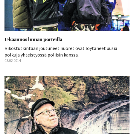
U-käännös linnan porteilla
Rikostutkintaan joutuneet nuoret ovat löytäneet uusia
polkuja yhteistyössä poliisin kanssa.
03.02.2014