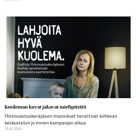
Kuoleman kuvat jakavat mielipiteitä
Yhteisvastuukeräyksen mainokset herättivät kiihkeän
keskustelun jo ennen kampanjan alkua.
29.01.2014