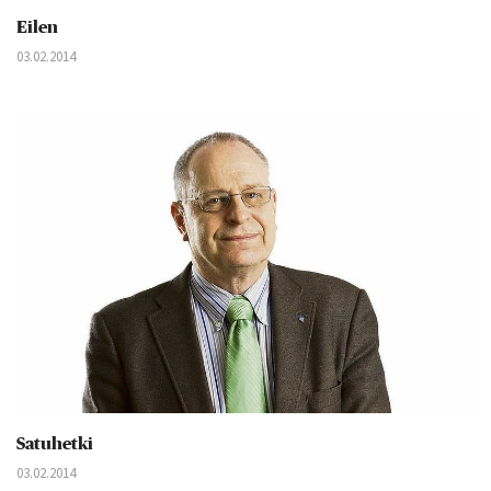
Eilen
03.02.2014
Satuhetki
03.02.2014