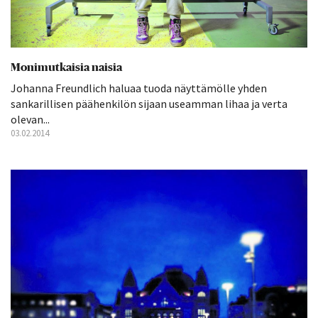
Monimutkaisia naisia
Johanna Freundlich haluaa tuoda näyttämölle yhden
sankarillisen päähenkilön sijaan useamman lihaa ja verta
olevan...
03.02.2014