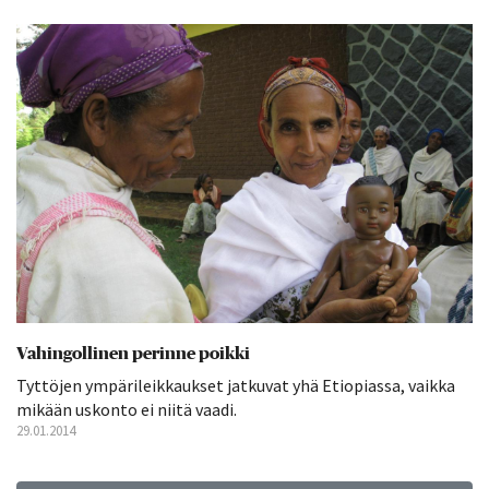
Vahingollinen perinne poikki
Tyttöjen ympärileikkaukset jatkuvat yhä Etiopiassa, vaikka
mikään uskonto ei niitä vaadi.
29.01.2014