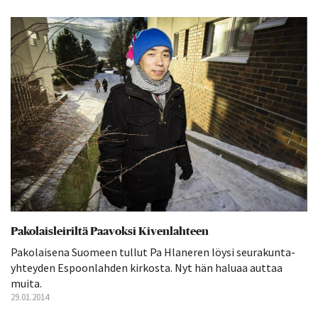
Pakolaisleiriltä Paavoksi Kivenlahteen
Pakolaisena Suomeen tullut Pa Hlaneren löysi seurakunta­
yhteyden Espoonlahden kirkosta. Nyt hän haluaa auttaa
muita.
29.01.2014