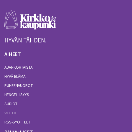
HYVÄN TÄHDEN.
AIHEET
AJANKOHTAISTA
HYVÄ ELÄMÄ
PUHEENVUOROT
HENGELLISYYS
AUDIOT
VIDEOT
RSS-SYÖTTEET