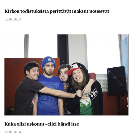
Kirkon todistuksista perittävät maksut nousevat
31.01.2014
Kuka olisi uskonut - ellei bändi itse
29.01.2014