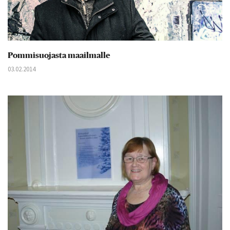
Pommisuojasta maailmalle
03.02.2014