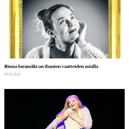
Rinna Saramäki on ihanien vaatteiden asialla
03.02.2014