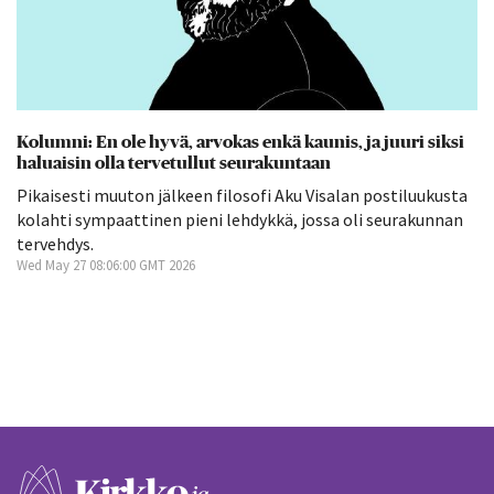
Kolumni: En ole hyvä, arvokas enkä kaunis, ja juuri siksi
haluaisin olla tervetullut seurakuntaan
Pikaisesti muuton jälkeen filosofi Aku Visalan postiluukusta
kolahti sympaattinen pieni lehdykkä, jossa oli seurakunnan
tervehdys.
Wed May 27 08:06:00 GMT 2026