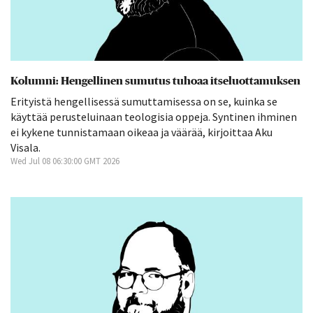
Kolumni: Hengellinen sumutus tuhoaa itseluottamuksen
Erityistä hengellisessä sumuttamisessa on se, kuinka se
käyttää perusteluinaan teologisia oppeja. Syntinen ihminen
ei kykene tunnistamaan oikeaa ja väärää, kirjoittaa Aku
Visala.
Wed Jul 08 06:30:00 GMT 2026