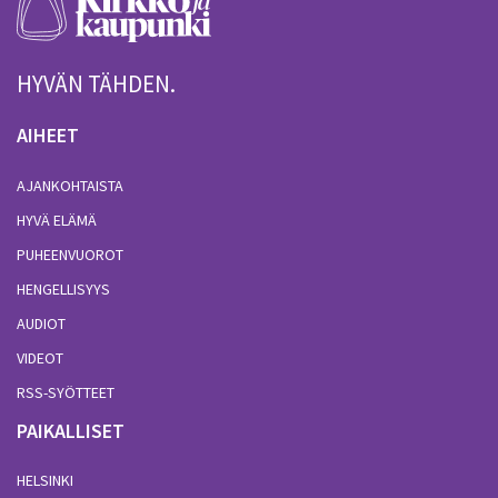
HYVÄN TÄHDEN.
AIHEET
AJANKOHTAISTA
HYVÄ ELÄMÄ
PUHEENVUOROT
HENGELLISYYS
AUDIOT
VIDEOT
RSS-SYÖTTEET
PAIKALLISET
HELSINKI