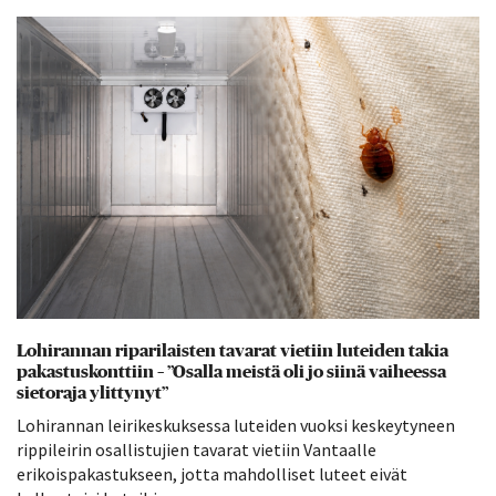
Lohirannan riparilaisten tavarat vietiin luteiden takia
pakastuskonttiin – ”Osalla meistä oli jo siinä vaiheessa
sietoraja ylittynyt”
Lohirannan leirikeskuksessa luteiden vuoksi keskeytyneen
rippileirin osallistujien tavarat vietiin Vantaalle
erikoispakastukseen, jotta mahdolliset luteet eivät