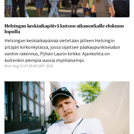
Helsingan keskiaikapäivä kutsuu aikamatkalle elokuun
lopulla
Helsingan keskiaikapäivää vietetään jälleen Helsingin
pitäjän kirkonkylässä, jossa sijaitsee pääkaupunkiseudun
vanhin rakennus, Pyhän Laurin kirkko. Ajankohta on
kuitenkin aiempia vuosia myöhäisempi.
Mon Aug 03 07:00:00 GMT 2026