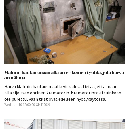
Malmin hautausmaan alla on erikoinen työtila, jota harva
on nähnyt
Harva Malmin hautausmaalla vieraileva tietää, että maan
alla sijaitsee entinen krematorio. Krematoriota ei suinkaan
ole purettu, vaan tilat ovat edelleen hyötykäytössä.
Wed Jun 10 13:00:00 GMT 2026