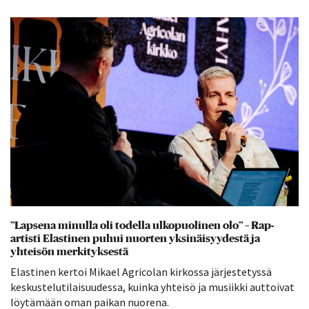
”Lapsena minulla oli todella ulkopuolinen olo” – Rap-
artisti Elastinen puhui nuorten yksinäisyydestä ja
yhteisön merkityksestä
Elastinen kertoi Mikael Agricolan kirkossa järjestetyssä
keskustelutilaisuudessa, kuinka yhteisö ja musiikki auttoivat
löytämään oman paikan nuorena.