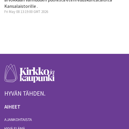
Kansalaistorille .
Fri May 08 13:19:00 GMT 2026
HYVÄN TÄHDEN.
AIHEET
AJANKOHTAISTA
HYVÄ ELÄMÄ