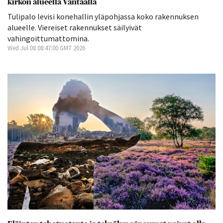
kirkon alueella Vantaalla
Tulipalo levisi konehallin yläpohjassa koko rakennuksen
alueelle. Viereiset rakennukset säilyivät
vahingoittumattomina.
Wed Jul 08 08:47:00 GMT 2026