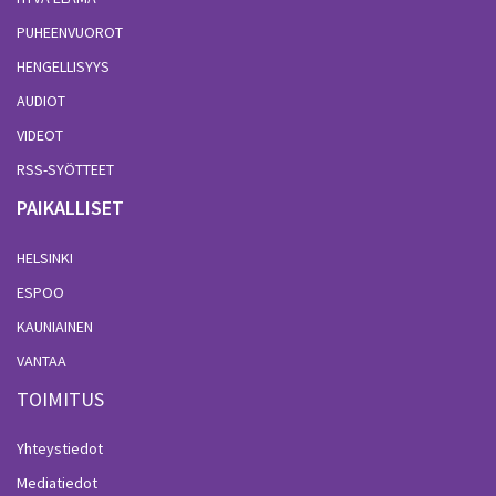
PUHEENVUOROT
HENGELLISYYS
AUDIOT
VIDEOT
RSS-SYÖTTEET
PAIKALLISET
HELSINKI
ESPOO
KAUNIAINEN
VANTAA
TOIMITUS
Yhteystiedot
Mediatiedot