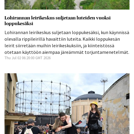
Lohirannan leirikeskus suljetaan luteiden vuoksi
loppukesäksi
Lohirannan leirikeskus suljetaan loppukesäksi, kun käynnissä
olevalla rippileirillä havaittiin luteita. Kaikki loppukesän
leirit siirretään muihin leirikeskuksiin, ja kiinteistössä
otetaan käyttöön aiempaa järeämmät torjuntamenetelmät.
Thu Jul 02 06:20:00 GMT 2026