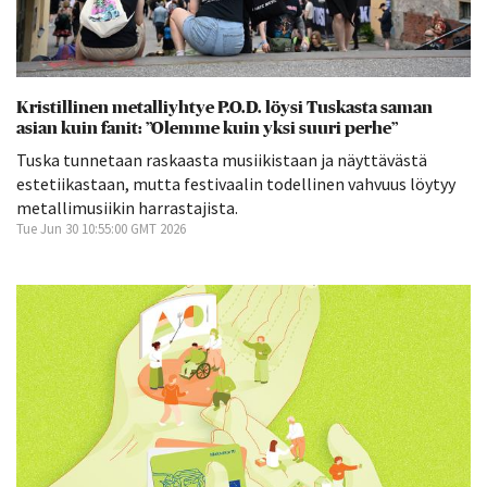
Kristillinen metalliyhtye P.O.D. löysi Tuskasta saman
asian kuin fanit: ”Olemme kuin yksi suuri perhe”
Tuska tunnetaan raskaasta musiikistaan ja näyttävästä
estetiikastaan, mutta festivaalin todellinen vahvuus löytyy
metallimusiikin harrastajista.
Tue Jun 30 10:55:00 GMT 2026