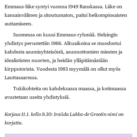
Emmaus-liike syntyi vuonna 1949 Ranskassa. Liike on
kansainvälinen ja sitoutumaton, paitsi heikompiosaisten
auttamiseen.
Suomessa on kuusi Emmaus-ryhmää. Helsingin
yhdistys perustettiin 1966. Alkuaikoina se muodostui
kahdesta asumisyhteisöstä, asunnottomien miesten ja
idealististen nuorten, ja heidän ylläpitämästään
kirpputorista. Vuodesta 1983 myymälä on ollut myös
Lauttasaaressa.
Tukikohteita on kahdeksassa maassa, ja kotimaassa
avustetaan useita yhdistyksiä.
Korjaus 11.1. kello 9.30: Iraiida Lukka-de Grootin nimi on
korjattu.