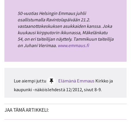
50-vuotias Helsingin Emmaus juhlii
osallistumalla Ravintolapäivään 21.2.
vastaanottokeskuksen asukkaiden kanssa. Joka
kuukausi kirpputorin ikkunassa, Mäkelänkatu
54, on eri taiteilijan näyttely. Tammikuun taiteilija
on Juhani Vierimaa.
www.emmaus.fi
Lue aiempi juttu
Elämänä Emmaus
Kirkko ja
kaupunki -näköislehdestä 12/2012, sivut 8-9.
JAA TÄMÄ ARTIKKELI: