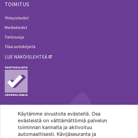
TOIMITUS
Yhteystiedot
Mediatiedot
Tietosuoja
Tilaa uutiskirjeitä
LUE NÄKÖISLEHTEÄ
Käytämme sivustolla evästeitä. Osa
MENOHAKU
evästeistä on välttämättömiä palvelun
toiminnan kannalta ja aktivoituu
automaattisesti. Kävijäseuranta ja