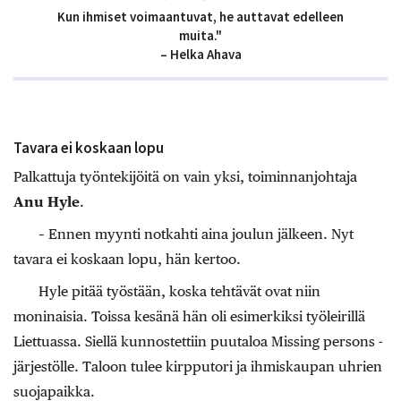
Kun ihmiset voimaantuvat, he auttavat edelleen
muita."
– Helka Ahava
Tavara ei koskaan lopu
Palkattuja työntekijöitä on vain yksi, toiminnanjohtaja
Anu Hyle
.
– Ennen myynti notkahti aina joulun jälkeen. Nyt
tavara ei koskaan lopu, hän kertoo.
Hyle pitää työstään, koska tehtävät ovat niin
moninaisia. Toissa kesänä hän oli esimerkiksi työleirillä
Liettuassa. Siellä kunnostettiin puutaloa Missing persons -
järjestölle. Taloon tulee kirpputori ja ihmiskaupan uhrien
suojapaikka.