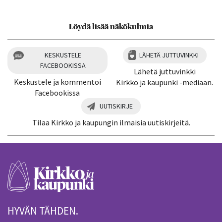
Löydä lisää näkökulmia
KESKUSTELE
LÄHETÄ JUTTUVINKKI
FACEBOOKISSA
Lähetä juttuvinkki
Keskustele ja kommentoi
Kirkko ja kaupunki -mediaan.
Facebookissa
UUTISKIRJE
Tilaa Kirkko ja kaupungin ilmaisia uutiskirjeitä.
HYVÄN TÄHDEN.