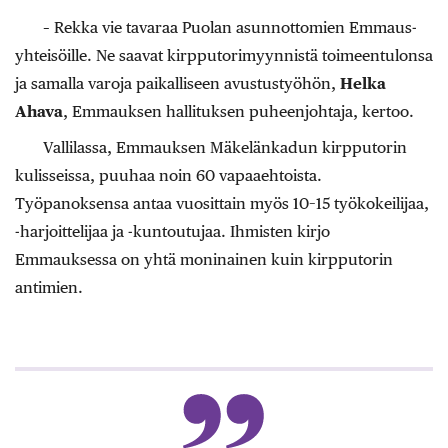
– Rekka vie tavaraa Puolan asunnottomien Emmaus-
yhteisöille. Ne saavat kirpputorimyynnistä toimeentulonsa
ja samalla varoja paikalliseen avustustyöhön,
Helka
Ahava
, Emmauksen hallituksen puheenjohtaja, kertoo.
Vallilassa, Emmauksen Mäkelänkadun kirpputorin
kulisseissa, puuhaa noin 60 vapaaehtoista.
Työpanoksensa antaa vuosittain myös 10–15 työkokeilijaa,
-harjoittelijaa ja -kuntoutujaa. Ihmisten kirjo
Emmauksessa on yhtä moninainen kuin kirpputorin
antimien.