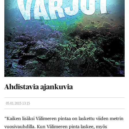
Ahdistavia ajankuvia
05.01.2015 13:15
”Kaiken lisäksi Välimeren pintaa on laskettu viiden metrin
vuosivauhdilla. Kun Välimeren pinta laskee, myös