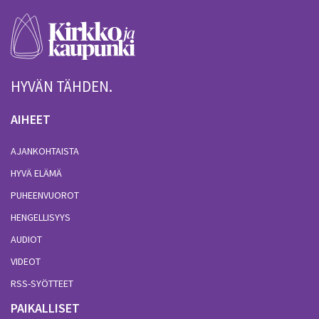
HYVÄN TÄHDEN.
AIHEET
AJANKOHTAISTA
HYVÄ ELÄMÄ
PUHEENVUOROT
HENGELLISYYS
AUDIOT
VIDEOT
RSS-SYÖTTEET
PAIKALLISET