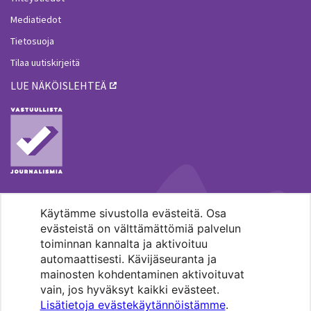
Mediatiedot
Tietosuoja
Tilaa uutiskirjeitä
LUE NÄKÖISLEHTEÄ
Käytämme sivustolla evästeitä. Osa
MENOHAKU
evästeistä on välttämättömiä palvelun
toiminnan kannalta ja aktivoituu
automaattisesti. Kävijäseuranta ja
mainosten kohdentaminen aktivoituvat
vain, jos hyväksyt kaikki evästeet.
Lisätietoja evästekäytännöistämme
.