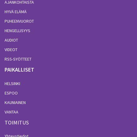
AJANKOHTAISTA
HYVÄ ELÄMÄ
PUHEENVUOROT
HENGELLISYYS
AUDIOT
VIDEOT
RSS-SYÖTTEET
PAIKALLISET
HELSINKI
ESPOO
KAUNIAINEN
VANTAA
TOIMITUS
Yhteystiedot