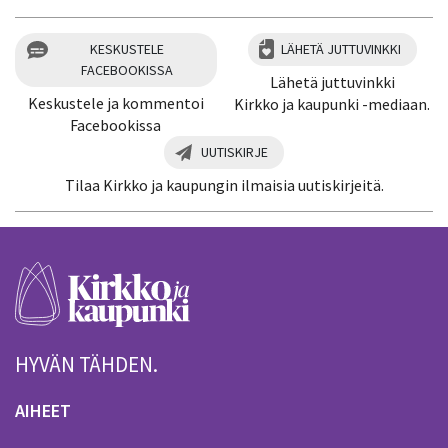
KESKUSTELE
LÄHETÄ JUTTUVINKKI
FACEBOOKISSA
Lähetä juttuvinkki
Keskustele ja kommentoi
Kirkko ja kaupunki -mediaan.
Facebookissa
UUTISKIRJE
Tilaa Kirkko ja kaupungin ilmaisia uutiskirjeitä.
HYVÄN TÄHDEN.
AIHEET