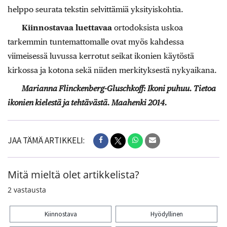
helppo seurata tekstin selvittämiä yksityiskohtia.
Kiinnostavaa luettavaa
ortodoksista uskoa
tarkemmin tuntemattomalle ovat myös kahdessa
viimeisessä luvussa kerrotut seikat ikonien käytöstä
kirkossa ja kotona sekä niiden merkityksestä nykyaikana.
Marianna Flinckenberg-Gluschkoff: Ikoni puhuu. Tietoa
ikonien kielestä ja tehtävästä. Maahenki 2014.
JAA TÄMÄ ARTIKKELI:
Mitä mieltä olet artikkelista?
2
vastausta
Kiinnostava
Hyödyllinen