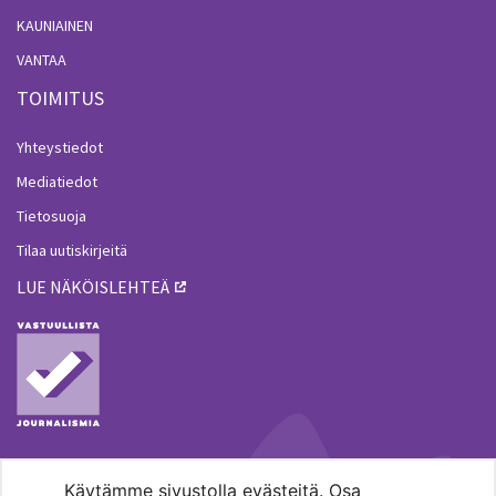
KAUNIAINEN
VANTAA
TOIMITUS
Yhteystiedot
Mediatiedot
Tietosuoja
Tilaa uutiskirjeitä
LUE NÄKÖISLEHTEÄ
Käytämme sivustolla evästeitä. Osa
MENOHAKU