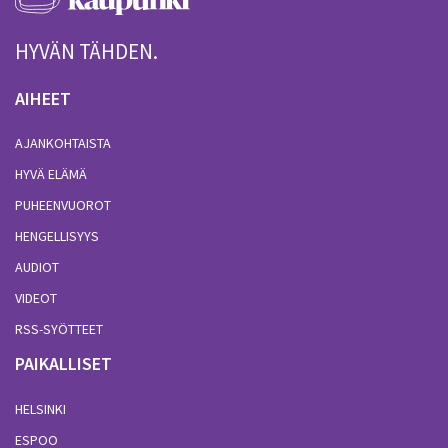
HYVÄN TÄHDEN.
AIHEET
AJANKOHTAISTA
HYVÄ ELÄMÄ
PUHEENVUOROT
HENGELLISYYS
AUDIOT
VIDEOT
RSS-SYÖTTEET
PAIKALLISET
HELSINKI
ESPOO