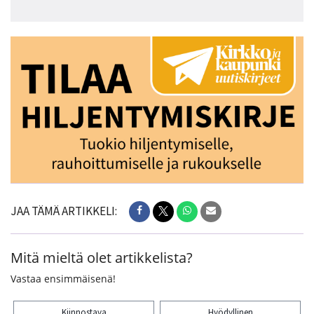
JAA TÄMÄ ARTIKKELI:
Mitä mieltä olet artikkelista?
Vastaa ensimmäisenä!
Kiinnostava
Hyödyllinen