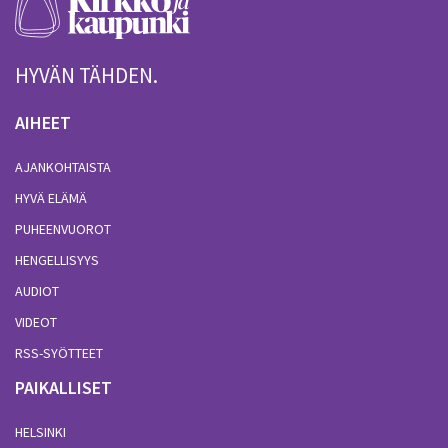
HYVÄN TÄHDEN.
AIHEET
AJANKOHTAISTA
HYVÄ ELÄMÄ
PUHEENVUOROT
HENGELLISYYS
AUDIOT
VIDEOT
RSS-SYÖTTEET
PAIKALLISET
HELSINKI