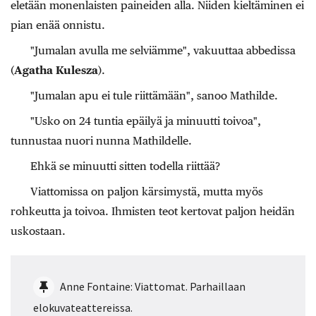
eletään monenlaisten paineiden alla. Niiden kieltäminen ei
pian enää onnistu.
"Jumalan avulla me selviämme", vakuuttaa abbedissa
(
Agatha Kulesza
).
"Jumalan apu ei tule riittämään", sanoo Mathilde.
"Usko on 24 tuntia epäilyä ja minuutti toivoa",
tunnustaa nuori nunna Mathildelle.
Ehkä se minuutti sitten todella riittää?
Viattomissa on paljon kärsimystä, mutta myös
rohkeutta ja toivoa. Ihmisten teot kertovat paljon heidän
uskostaan.
Anne Fontaine: Viattomat. Parhaillaan
elokuvateattereissa.