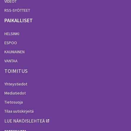
VIDEOT
RSS-SYÖTTEET
PAIKALLISET
HELSINKI
ESPOO
KAUNIAINEN
VANTAA
TOIMITUS
Yhteystiedot
Mediatiedot
Tietosuoja
Tilaa uutiskirjeitä
LUE NÄKÖISLEHTEÄ