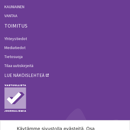
KAUNIAINEN
VANTAA
TOIMITUS
Yhteystiedot
Mediatiedot
Tietosuoja
Tilaa uutiskirjeitä
LUE NÄKÖISLEHTEÄ
Käytämme sivustolla evästeitä. Osa
MENOHAKU