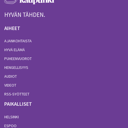
HYVÄN TÄHDEN.
AIHEET
AJANKOHTAISTA
HYVÄ ELÄMÄ
PUHEENVUOROT
HENGELLISYYS
AUDIOT
VIDEOT
RSS-SYÖTTEET
PAIKALLISET
HELSINKI
ESPOO