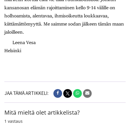
kansanosan elämän rajoittaminen kello 9–14 välille on
holhoamista, alentavaa, ihmisoikeutta loukkaavaa,
kiittämättömyyttä. Me saimme sodan jälkeen tämän maan
jaloilleen.
Leena Vesa
Helsinki
JAA TÄMÄ ARTIKKELI:
Mitä mieltä olet artikkelista?
1
vastaus