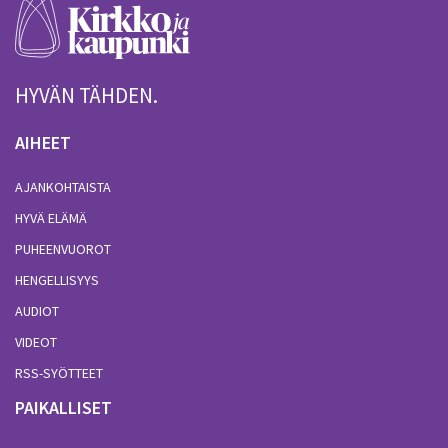
HYVÄN TÄHDEN.
AIHEET
AJANKOHTAISTA
HYVÄ ELÄMÄ
PUHEENVUOROT
HENGELLISYYS
AUDIOT
VIDEOT
RSS-SYÖTTEET
PAIKALLISET