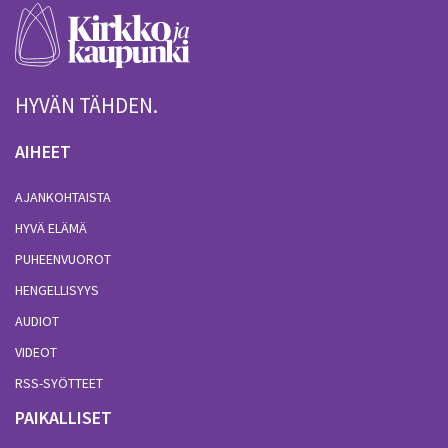
HYVÄN TÄHDEN.
AIHEET
AJANKOHTAISTA
HYVÄ ELÄMÄ
PUHEENVUOROT
HENGELLISYYS
AUDIOT
VIDEOT
RSS-SYÖTTEET
PAIKALLISET