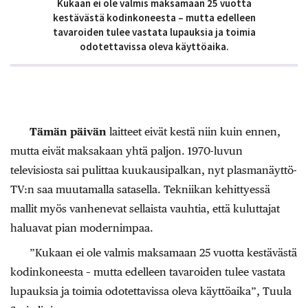
Kukaan ei ole valmis maksamaan 25 vuotta
kestävästä kodinkoneesta – mutta edelleen
tavaroiden tulee vastata lupauksia ja toimia
odotettavissa oleva käyttöaika.
Tämän päivän
laitteet eivät kestä niin kuin ennen,
mutta eivät maksakaan yhtä paljon. 1970-luvun
televisiosta sai pulittaa kuukausipalkan, nyt plasmanäyttö-
TV:n saa muutamalla satasella. Tekniikan kehittyessä
mallit myös vanhenevat sellaista vauhtia, että kuluttajat
haluavat pian modernimpaa.
”Kukaan ei ole valmis maksamaan 25 vuotta kestävästä
kodinkoneesta – mutta edelleen tavaroiden tulee vastata
lupauksia ja toimia odotettavissa oleva käyttöaika”, Tuula