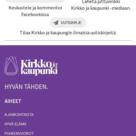
Lähetä juttuvinkki
Keskustele ja kommentoi
Kirkko ja kaupunki -mediaan.
Facebookissa
UUTISKIRJE
Tilaa Kirkko ja kaupungin ilmaisia uutiskirjeitä.
HYVÄN TÄHDEN.
AIHEET
AJANKOHTAISTA
HYVÄ ELÄMÄ
PUHEENVUOROT