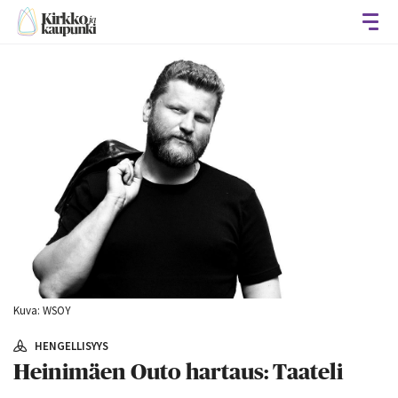
Avaa
Kuva: WSOY
HENGELLISYYS
Heinimäen Outo hartaus: Taateli