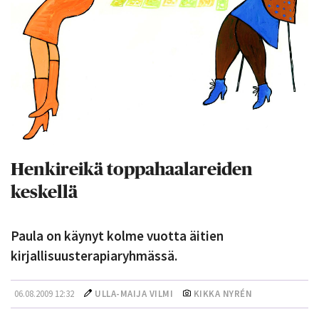
Henkireikä toppahaalareiden
keskellä
Paula on käynyt kolme vuotta äitien
kirjallisuusterapiaryhmässä.
06.08.2009 12:32
ULLA-MAIJA VILMI
KIKKA NYRÉN