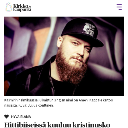
Avaa
Kasmirin helmikuussa julkaistun singlen nimi on Amen. Kappale kertoo
naisesta. Kuva: Julius Konttinen.
HYVÄ ELÄMÄ
Hittibiiseissä kuuluu kristinusko