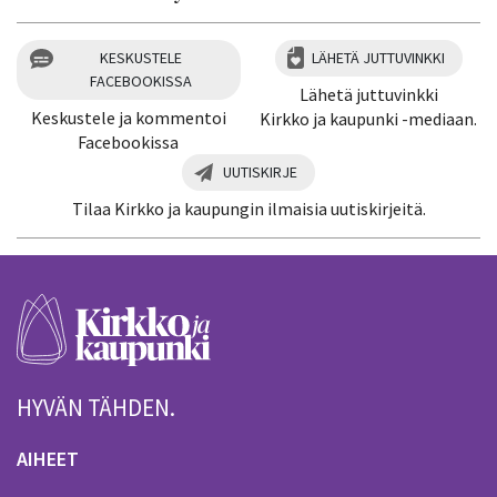
KESKUSTELE
LÄHETÄ JUTTUVINKKI
FACEBOOKISSA
Lähetä juttuvinkki
Keskustele ja kommentoi
Kirkko ja kaupunki -mediaan.
Facebookissa
UUTISKIRJE
Tilaa Kirkko ja kaupungin ilmaisia uutiskirjeitä.
HYVÄN TÄHDEN.
AIHEET