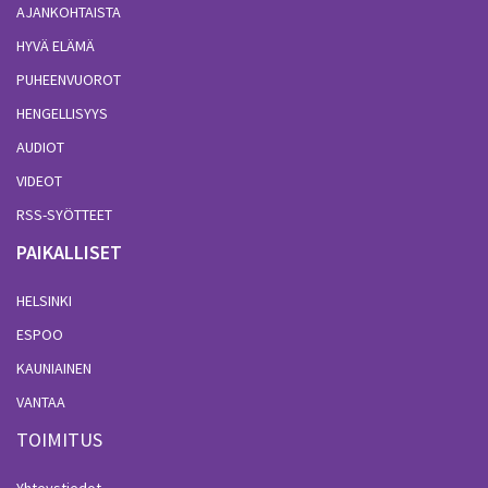
AJANKOHTAISTA
HYVÄ ELÄMÄ
PUHEENVUOROT
HENGELLISYYS
AUDIOT
VIDEOT
RSS-SYÖTTEET
PAIKALLISET
HELSINKI
ESPOO
KAUNIAINEN
VANTAA
TOIMITUS