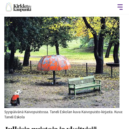
Avaa
Syyspäivänä Kaivopuistossa. Taneli Eskolan kuva Kaivopuisto-kirjasta. Kuva:
Taneli Eskola