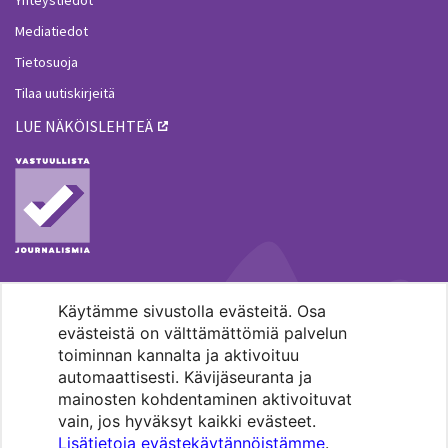
Yhteystiedot
Mediatiedot
Tietosuoja
Tilaa uutiskirjeitä
LUE NÄKÖISLEHTEÄ
Käytämme sivustolla evästeitä. Osa
MENOHAKU
evästeistä on välttämättömiä palvelun
toiminnan kannalta ja aktivoituu
automaattisesti. Kävijäseuranta ja
mainosten kohdentaminen aktivoituvat
vain, jos hyväksyt kaikki evästeet.
Lisätietoja evästekäytännöistämme
.