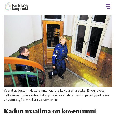
Avaa
Vaarat tiedossa. – Mutta ei niitä vaaroja koko ajan ajatella. Ei voi ruveta
pelkäämään, muutenhan tätä työtä ei voisi tehdä, sanoo järjestyspoliisissa
22 vuotta työskennellyt Eva Korhonen.
Kadun maailma on koventunut