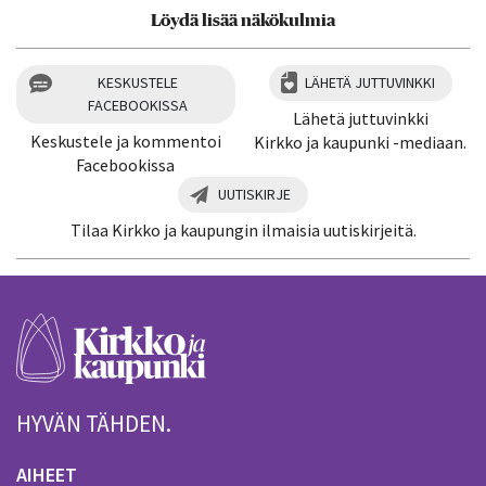
Löydä lisää näkökulmia
KESKUSTELE
LÄHETÄ JUTTUVINKKI
FACEBOOKISSA
Lähetä juttuvinkki
Keskustele ja kommentoi
Kirkko ja kaupunki -mediaan.
Facebookissa
UUTISKIRJE
Tilaa Kirkko ja kaupungin ilmaisia uutiskirjeitä.
HYVÄN TÄHDEN.
AIHEET