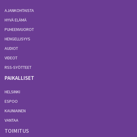
AJANKOHTAISTA
HYVÄ ELÄMÄ
PUHEENVUOROT
HENGELLISYYS
AUDIOT
VIDEOT
RSS-SYÖTTEET
PAIKALLISET
HELSINKI
ESPOO
KAUNIAINEN
VANTAA
TOIMITUS