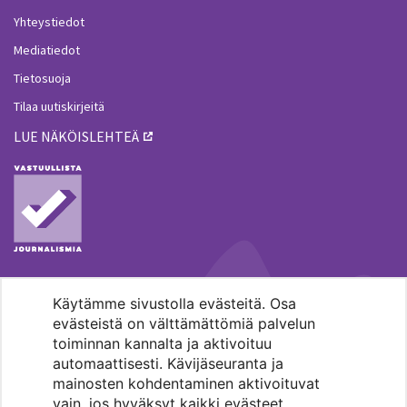
Yhteystiedot
Mediatiedot
Tietosuoja
Tilaa uutiskirjeitä
LUE NÄKÖISLEHTEÄ
Käytämme sivustolla evästeitä. Osa
MENOHAKU
evästeistä on välttämättömiä palvelun
toiminnan kannalta ja aktivoituu
automaattisesti. Kävijäseuranta ja
mainosten kohdentaminen aktivoituvat
vain, jos hyväksyt kaikki evästeet.