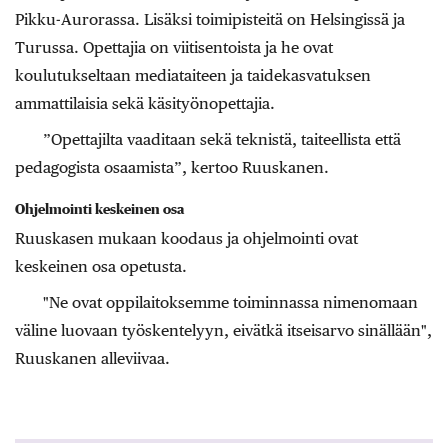
Pikku-Aurorassa. Lisäksi toimipisteitä on Helsingissä ja
Turussa. Opettajia on viitisentoista ja he ovat
koulutukseltaan mediataiteen ja taidekasvatuksen
ammattilaisia sekä käsityönopettajia.
”Opettajilta vaaditaan sekä teknistä, taiteellista että
pedagogista osaamista”, kertoo Ruuskanen.
Ohjelmointi keskeinen osa
Ruuskasen mukaan koodaus ja ohjelmointi ovat
keskeinen osa opetusta.
"Ne ovat oppilaitoksemme toiminnassa nimenomaan
väline luovaan työskentelyyn, eivätkä itseisarvo sinällään",
Ruuskanen alleviivaa.