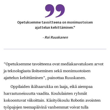
Opetuksemme tavoitteena on monimuotoisen
ajattelun kehittäminen."
- Roi Ruuskanen
”Opetuksemme tavoitteena ovat mediakasvatuksen arvot
ja teknologiasta iloitseminen sekä monimuotoisen
ajattelun kehittäminen”, painottaa Ruuskanen.
Oppilaiden ikähaarukka on laaja, eikä aiempaa
harrastuneisuutta vaadita. Koululaisten ryhmät
kokoontuvat viikoittain. Käsityökoulu Robotin avointen
työpajojen teemapäivinä vanhemmat voivat tulla