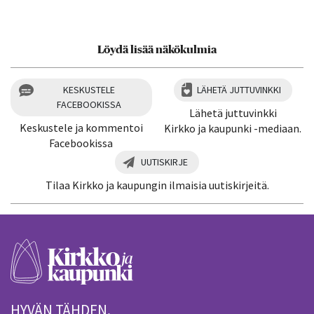
Kiitos palautteesta! Jaa artikkeli:
Löydä lisää näkökulmia
KESKUSTELE
LÄHETÄ JUTTUVINKKI
FACEBOOKISSA
Lähetä juttuvinkki
Keskustele ja kommentoi
Kirkko ja kaupunki -mediaan.
Facebookissa
UUTISKIRJE
Tilaa Kirkko ja kaupungin ilmaisia uutiskirjeitä.
HYVÄN TÄHDEN.