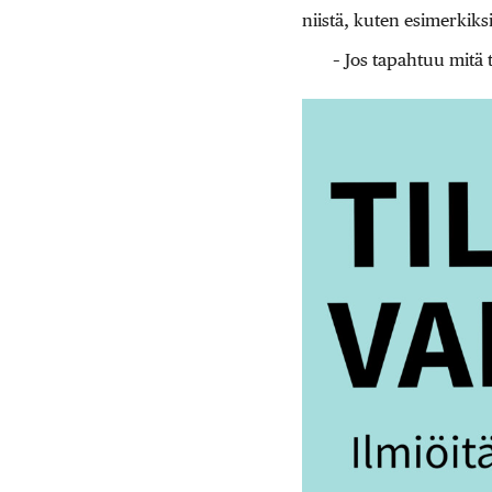
niistä, kuten esimerkik
– Jos tapahtuu mitä 