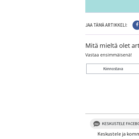
JAA TÄMÄ ARTIKKELI:
Mitä mieltä olet art
Vastaa ensimmäisenä!
Kiinnostava
Kiitos palautteesta! J
KESKUSTELE FACEB
Keskustele ja kom