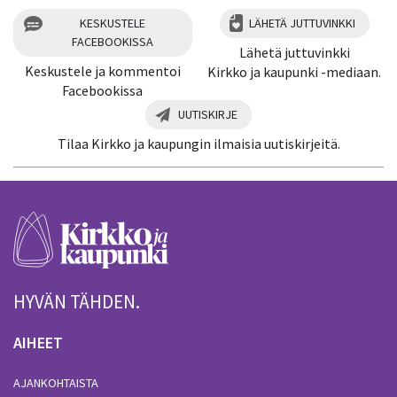
KESKUSTELE
LÄHETÄ JUTTUVINKKI
FACEBOOKISSA
Lähetä juttuvinkki
Keskustele ja kommentoi
Kirkko ja kaupunki -mediaan.
Facebookissa
UUTISKIRJE
Tilaa Kirkko ja kaupungin ilmaisia uutiskirjeitä.
HYVÄN TÄHDEN.
AIHEET
AJANKOHTAISTA