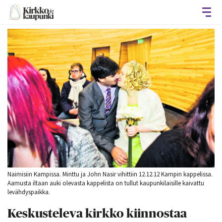
Avaa
Naimisiin Kampissa. Minttu ja John Nasir vihittiin 12.12.12 Kampin kappelissa.
Aamusta iltaan auki olevasta kappelista on tullut kaupunkilaisille kaivattu
levähdyspaikka.
Keskusteleva kirkko kiinnostaa