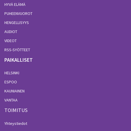
HYVÄ ELÄMÄ
PUHEENVUOROT
HENGELLISYYS
AUDIOT
VIDEOT
RSS-SYÖTTEET
PAIKALLISET
HELSINKI
ESPOO
KAUNIAINEN
VANTAA
TOIMITUS
Yhteystiedot