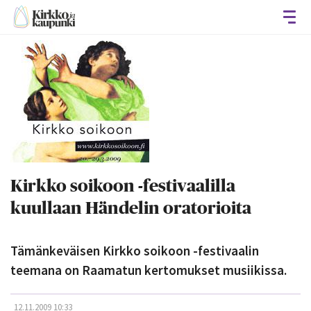
Avaa
Kirkko soikoon -festivaalilla
kuullaan Händelin oratorioita
Tämänkeväisen Kirkko soikoon -festivaalin
teemana on Raamatun kertomukset musiikissa.
12.11.2009 10:33