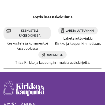
Löydä lisää näkökulmia
KESKUSTELE
LÄHETÄ JUTTUVINKKI
FACEBOOKISSA
Lähetä juttuvinkki
Keskustele ja kommentoi
Kirkko ja kaupunki -mediaan.
Facebookissa
UUTISKIRJE
Tilaa Kirkko ja kaupungin ilmaisia uutiskirjeitä.
HYVÄN TÄHDEN.