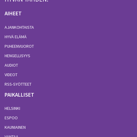
AIHEET
AJANKOHTAISTA
HYVÄ ELÄMÄ
PUHEENVUOROT
HENGELLISYYS
AUDIOT
VIDEOT
RSS-SYÖTTEET
PAIKALLISET
HELSINKI
ESPOO
KAUNIAINEN
VANTAA