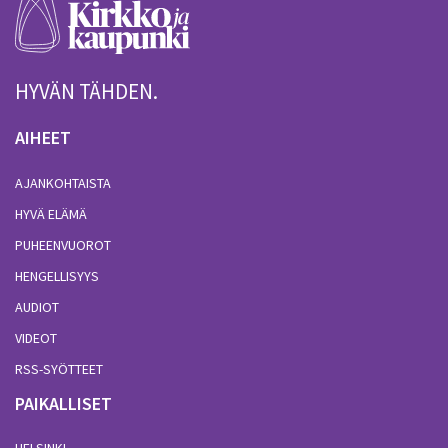
HYVÄN TÄHDEN.
AIHEET
AJANKOHTAISTA
HYVÄ ELÄMÄ
PUHEENVUOROT
HENGELLISYYS
AUDIOT
VIDEOT
RSS-SYÖTTEET
PAIKALLISET