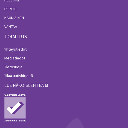
HELSINKI
ESPOO
KAUNIAINEN
VANTAA
TOIMITUS
Yhteystiedot
Mediatiedot
Tietosuoja
Tilaa uutiskirjeitä
LUE NÄKÖISLEHTEÄ