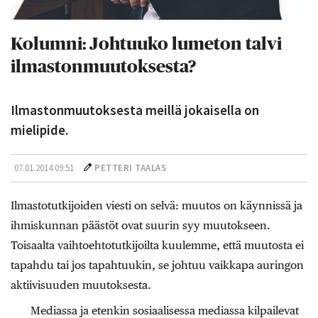
Kolumni: Johtuuko lumeton talvi
ilmastonmuutoksesta?
Ilmastonmuutoksesta meillä jokaisella on
mielipide.
07.01.2014 09:51
PETTERI TAALAS
Ilmastotutkijoiden viesti on selvä: muutos on käynnissä ja
ihmiskunnan päästöt ovat suurin syy muutokseen.
Toisaalta vaihtoehtotutkijoilta kuulemme, että muutosta ei
tapahdu tai jos tapahtuukin, se johtuu vaikkapa auringon
aktiivisuuden muutoksesta.
Mediassa ja etenkin sosiaalisessa mediassa kilpailevat