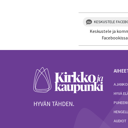
KESKUSTELE FACEB
Keskustele ja kom
Facebookissa
AIHEE
AJANKO
HYVÄ E
HYVÄN TÄHDEN.
PUHEEN
HENGELL
AUDIOT