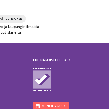
UUTISKIRJE
ko ja kaupungin ilmaisia
uutiskirjeitä.
LUE NÄKÖISLEHTEÄ
ä
MENOHAKU