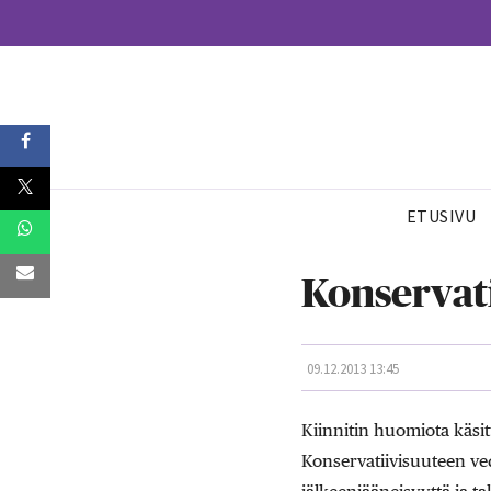
ETUSIVU
Konservati
09.12.2013 13:45
Kiinnitin huomiota käsit
Konservatiivisuuteen ved