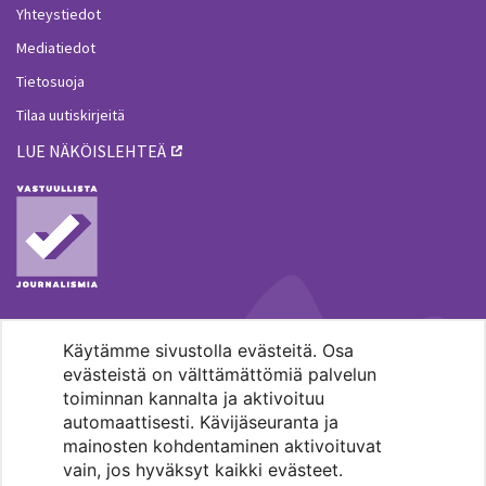
Yhteystiedot
Mediatiedot
Tietosuoja
Tilaa uutiskirjeitä
LUE NÄKÖISLEHTEÄ
Käytämme sivustolla evästeitä. Osa
MENOHAKU
evästeistä on välttämättömiä palvelun
toiminnan kannalta ja aktivoituu
automaattisesti. Kävijäseuranta ja
mainosten kohdentaminen aktivoituvat
vain, jos hyväksyt kaikki evästeet.