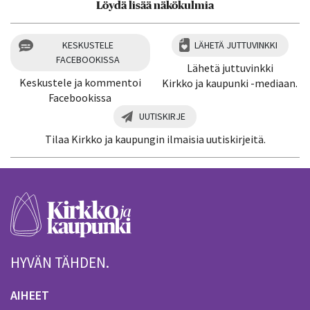
Löydä lisää näkökulmia
KESKUSTELE
LÄHETÄ JUTTUVINKKI
FACEBOOKISSA
Lähetä juttuvinkki
Keskustele ja kommentoi
Kirkko ja kaupunki -mediaan.
Facebookissa
UUTISKIRJE
Tilaa Kirkko ja kaupungin ilmaisia uutiskirjeitä.
HYVÄN TÄHDEN.
AIHEET