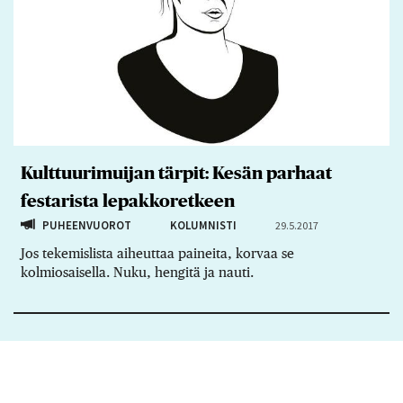
Kulttuurimuijan tärpit: Kesän parhaat
festarista lepakkoretkeen
PUHEENVUOROT
KOLUMNISTI
29.5.2017
Jos tekemislista aiheuttaa paineita, korvaa se
kolmiosaisella. Nuku, hengitä ja nauti.