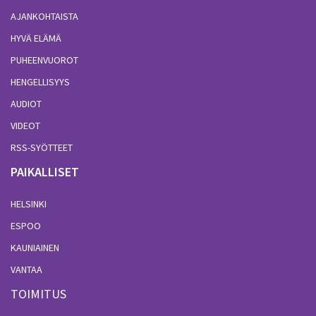
AJANKOHTAISTA
HYVÄ ELÄMÄ
PUHEENVUOROT
HENGELLISYYS
AUDIOT
VIDEOT
RSS-SYÖTTEET
PAIKALLISET
HELSINKI
ESPOO
KAUNIAINEN
VANTAA
TOIMITUS