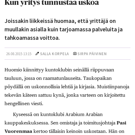
Kun yritys tunnustaa uskoa
Joissakin liikkeissä huomaa, että yrittäjä on
muullakin asialla kuin tarjoamassa palveluita ja
tahkoamassa voittoa.
26.08.2015 13:15
SALLA KORPELA
SIRPA PÄIVINEN
Huomio kiinnittyy kuntoklubin seinällä riippuvaan
tauluun, jossa on raamatunlauseita. Taukopaikan
pöydällä on uskonnollisia lehtiä ja kirjasia. Muistiinpanoja
tekevän käteen sattuu kynä, jonka varteen on kirjoitettu
hengellinen viesti.
Kyseessä on kuntoklubi Arabium Arabian
kauppakeskuksessa. Sen omistaja ja toimitusjohtaja
Pasi
Vuorenmaa
kertoo tällaisin keinoin uskostaan. Hän on