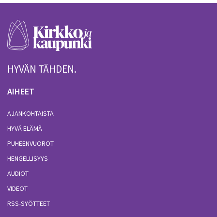
HYVÄN TÄHDEN.
AIHEET
AJANKOHTAISTA
HYVÄ ELÄMÄ
PUHEENVUOROT
HENGELLISYYS
AUDIOT
VIDEOT
RSS-SYÖTTEET