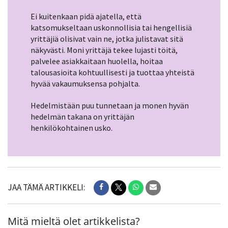
Ei kuitenkaan pidä ajatella, että
katsomukseltaan uskonnollisia tai hengellisiä
yrittäjiä olisivat vain ne, jotka julistavat sitä
näkyvästi. Moni yrittäjä tekee lujasti töitä,
palvelee asiakkaitaan huolella, hoitaa
talousasioita kohtuullisesti ja tuottaa yhteistä
hyvää vakaumuksensa pohjalta.
Hedelmistään puu tunnetaan ja monen hyvän
hedelmän takana on yrittäjän
henkilökohtainen usko.
JAA TÄMÄ ARTIKKELI:
Mitä mieltä olet artikkelista?