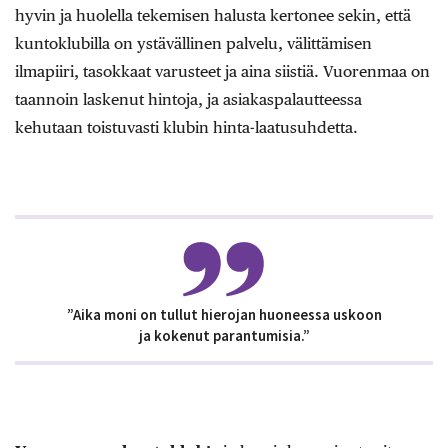
hyvin ja huolella tekemisen halusta kertonee sekin, että
kuntoklubilla on ystävällinen palvelu, välittämisen
ilmapiiri, tasokkaat varusteet ja aina siistiä. Vuorenmaa on
taannoin laskenut hintoja, ja asiakaspalautteessa
kehutaan toistuvasti klubin hinta-laatusuhdetta.
”Aika moni on tullut hierojan huoneessa uskoon
ja kokenut parantumisia.”