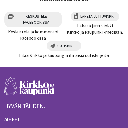
KESKUSTELE
LÄHETÄ JUTTUVINKKI
FACEBOOKISSA
Lähetä juttuvinkki
Keskustele ja kommentoi
Kirkko ja kaupunki -mediaan.
Facebookissa
UUTISKIRJE
Tilaa Kirkko ja kaupungin ilmaisia uutiskirjeitä.
HYVÄN TÄHDEN.
AIHEET