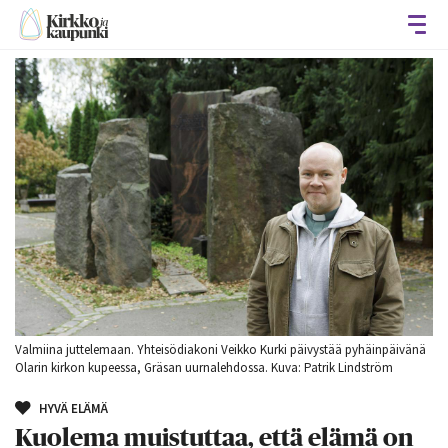
Avaa
Valmiina juttelemaan. Yhteisödiakoni Veikko Kurki päivystää pyhäinpäivänä
Olarin kirkon kupeessa, Gräsan uurnalehdossa. Kuva: Patrik Lindström
HYVÄ ELÄMÄ
Kuolema muistuttaa, että elämä on