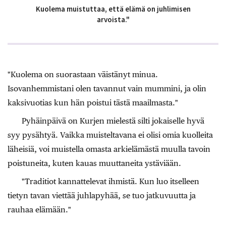
Kuolema muistuttaa, että elämä on juhlimisen
arvoista."
"Kuolema on suorastaan väistänyt minua.
Isovanhemmistani olen tavannut vain mummini, ja olin
kaksivuotias kun hän poistui tästä maailmasta."
Pyhäinpäivä on Kurjen mielestä silti jokaiselle hyvä
syy pysähtyä. Vaikka muisteltavana ei olisi omia kuolleita
läheisiä, voi muistella omasta arkielämästä muulla tavoin
poistuneita, kuten kauas muuttaneita ystäviään.
"Traditiot kannattelevat ihmistä. Kun luo itselleen
tietyn tavan viettää juhlapyhää, se tuo jatkuvuutta ja
rauhaa elämään."