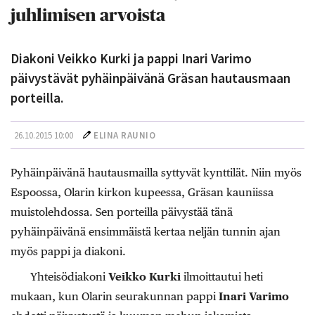
juhlimisen arvoista
Diakoni Veikko Kurki ja pappi Inari Varimo
päivystävät pyhäinpäivänä Gräsan hautausmaan
porteilla.
26.10.2015 10:00
ELINA RAUNIO
Pyhäinpäivänä hautausmailla syttyvät kynttilät. Niin myös
Espoossa, Olarin kirkon kupeessa, Gräsan kauniissa
muistolehdossa. Sen porteilla päivystää tänä
pyhäinpäivänä ensimmäistä kertaa neljän tunnin ajan
myös pappi ja diakoni.
Yhteisödiakoni
Veikko Kurki
ilmoittautui heti
mukaan, kun Olarin seurakunnan pappi
Inari Varimo