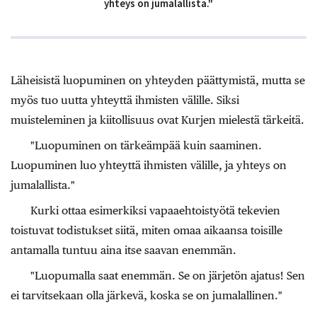
yhteys on jumalallista."
Läheisistä luopuminen on yhteyden päättymistä, mutta se
myös tuo uutta yhteyttä ihmisten välille. Siksi
muisteleminen ja kiitollisuus ovat Kurjen mielestä tärkeitä.
"Luopuminen on tärkeämpää kuin saaminen.
Luopuminen luo yhteyttä ihmisten välille, ja yhteys on
jumalallista."
Kurki ottaa esimerkiksi vapaaehtoistyötä tekevien
toistuvat todistukset siitä, miten omaa aikaansa toisille
antamalla tuntuu aina itse saavan enemmän.
"Luopumalla saat enemmän. Se on järjetön ajatus! Sen
ei tarvitsekaan olla järkevä, koska se on jumalallinen."