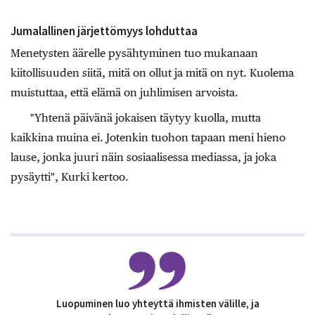
Jumalallinen järjettömyys lohduttaa
Menetysten äärelle pysähtyminen tuo mukanaan
kiitollisuuden siitä, mitä on ollut ja mitä on nyt. Kuolema
muistuttaa, että elämä on juhlimisen arvoista.
"Yhtenä päivänä jokaisen täytyy kuolla, mutta
kaikkina muina ei. Jotenkin tuohon tapaan meni hieno
lause, jonka juuri näin sosiaalisessa mediassa, ja joka
pysäytti", Kurki kertoo.
Luopuminen luo yhteyttä ihmisten välille, ja