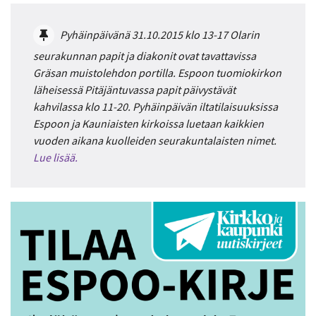
Pyhäinpäivänä 31.10.2015 klo 13-17 Olarin
seurakunnan papit ja diakonit ovat tavattavissa
Gräsan muistolehdon portilla. Espoon tuomiokirkon
läheisessä Pitäjäntuvassa papit päivystävät
kahvilassa klo 11-20. Pyhäinpäivän iltatilaisuuksissa
Espoon ja Kauniaisten kirkoissa luetaan kaikkien
vuoden aikana kuolleiden seurakuntalaisten nimet.
Lue lisää.