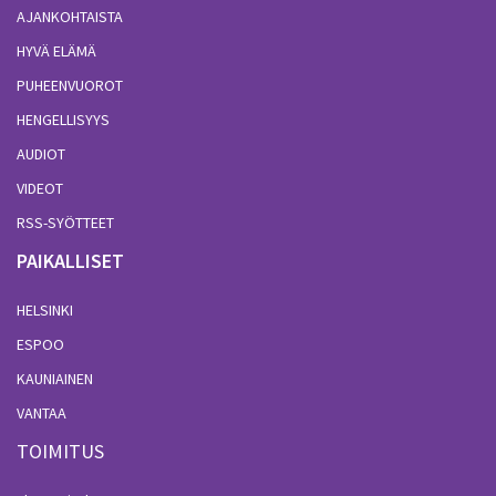
AJANKOHTAISTA
HYVÄ ELÄMÄ
PUHEENVUOROT
HENGELLISYYS
AUDIOT
VIDEOT
RSS-SYÖTTEET
PAIKALLISET
HELSINKI
ESPOO
KAUNIAINEN
VANTAA
TOIMITUS