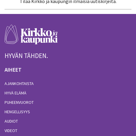
Tilaa Kirkko ja kaupungin ilmaisia uutiskirjeitä.
HYVÄN TÄHDEN.
AIHEET
AJANKOHTAISTA
HYVÄ ELÄMÄ
PUHEENVUOROT
HENGELLISYYS
AUDIOT
VIDEOT