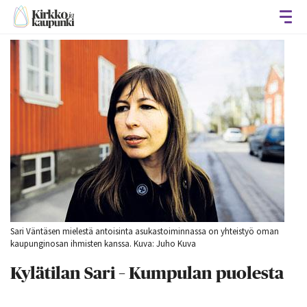
Avaa
Sari Väntäsen mielestä antoisinta asukastoiminnassa on yhteistyö oman
kaupunginosan ihmisten kanssa. Kuva: Juho Kuva
Kylätilan Sari – Kumpulan puolesta