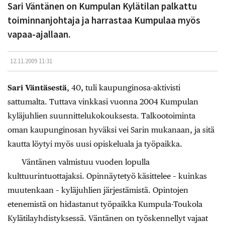
Sari Väntänen on Kumpulan Kylätilan palkattu
toiminnanjohtaja ja harrastaa Kumpulaa myös
vapaa-ajallaan.
12.11.2009 11:31
Sari Väntäsestä
, 40, tuli kaupunginosa-aktivisti
sattumalta. Tuttava vinkkasi vuonna 2004 Kumpulan
kyläjuhlien suunnittelukokouksesta. Talkootoiminta
oman kaupunginosan hyväksi vei Sarin mukanaan, ja sitä
kautta löytyi myös uusi opiskeluala ja työpaikka.
Väntänen valmistuu vuoden lopulla
kulttuurintuottajaksi. Opinnäytetyö käsittelee – kuinkas
muutenkaan – kyläjuhlien järjestämistä. Opintojen
etenemistä on hidastanut työpaikka Kumpula-Toukola
Kylätilayhdistyksessä. Väntänen on työskennellyt vajaat