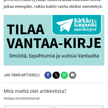
jatkaa eteenpäin, vaikka kaikki vanha olisikin menetettyä.
JAA TÄMÄ ARTIKKELI:
Mitä mieltä olet artikkelista?
Vastaa ensimmäisenä!