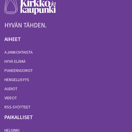
HYVÄN TÄHDEN.
AIHEET
AJANKOHTAISTA
HYVÄ ELÄMÄ
PUHEENVUOROT
HENGELLISYYS
AUDIOT
VIDEOT
RSS-SYÖTTEET
PAIKALLISET
HELSINKI