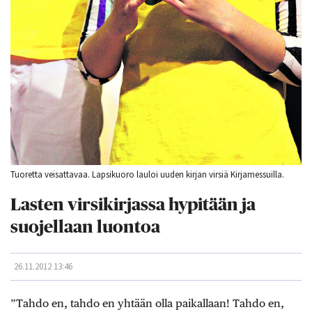
Tuoretta veisattavaa. Lapsikuoro lauloi uuden kirjan virsiä Kirjamessuilla.
Lasten virsikirjassa hypitään ja
suojellaan luontoa
26.11.2012 13:46
”Tahdo en, tahdo en yhtään olla paikallaan! Tahdo en,