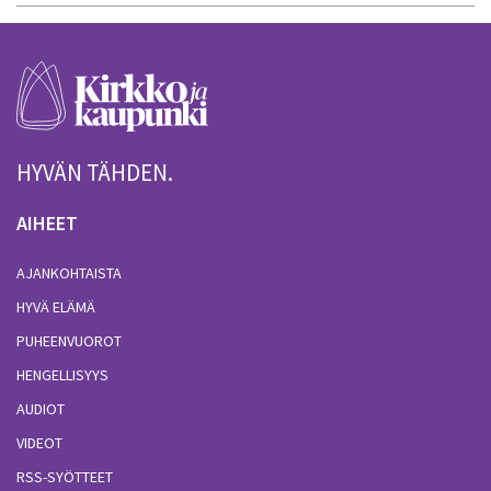
HYVÄN TÄHDEN.
AIHEET
AJANKOHTAISTA
HYVÄ ELÄMÄ
PUHEENVUOROT
HENGELLISYYS
AUDIOT
VIDEOT
RSS-SYÖTTEET