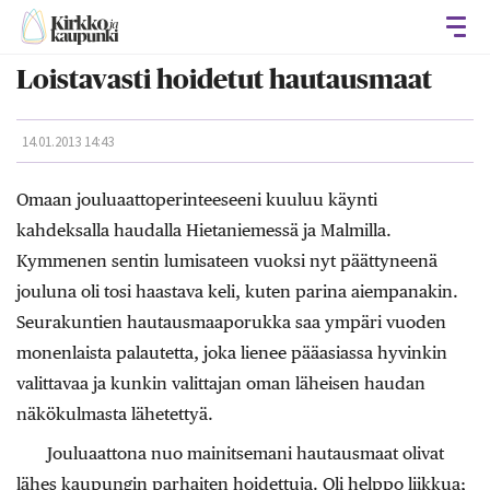
Avaa
Loistavasti hoidetut hautausmaat
14.01.2013 14:43
Omaan jouluaattoperinteeseeni kuuluu käynti
kahdeksalla haudalla Hietaniemessä ja Malmilla.
Kymmenen sentin lumisateen vuoksi nyt päättyneenä
jouluna oli tosi haastava keli, kuten parina aiempanakin.
Seurakuntien hautausmaaporukka saa ympäri vuoden
monenlaista palautetta, joka lienee pääasiassa hyvinkin
valittavaa ja kunkin valittajan oman läheisen haudan
näkökulmasta lähetettyä.
Jouluaattona nuo mainitsemani hautausmaat olivat
lähes kaupungin parhaiten hoidettuja. Oli helppo liikkua;