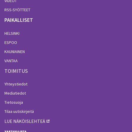
VIDEOT
RSS-SYÖTTEET
PAIKALLISET
HELSINKI
ESPOO
KAUNIAINEN
VANTAA
TOIMITUS
Yhteystiedot
Mediatiedot
Tietosuoja
Tilaa uutiskirjeitä
LUE NÄKÖISLEHTEÄ