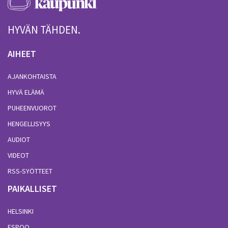
HYVÄN TÄHDEN.
AIHEET
AJANKOHTAISTA
HYVÄ ELÄMÄ
PUHEENVUOROT
HENGELLISYYS
AUDIOT
VIDEOT
RSS-SYÖTTEET
PAIKALLISET
HELSINKI
ESPOO