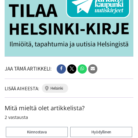
JAA TÄMÄ ARTIKKELI:
LISÄÄ AIHEESTA:
helsinki
Mitä mieltä olet artikkelista?
2
vastausta
Kiinnostava
Hyödyllinen