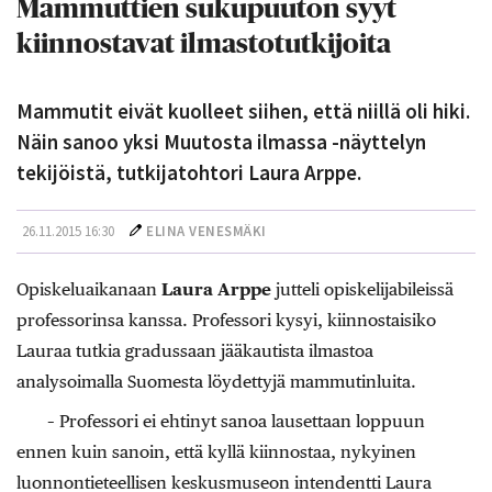
Mammuttien sukupuuton syyt
kiinnostavat ilmastotutkijoita
Mammutit eivät kuolleet siihen, että niillä oli hiki.
Näin sanoo yksi Muutosta ilmassa -näyttelyn
tekijöistä, tutkijatohtori Laura Arppe.
26.11.2015 16:30
ELINA VENESMÄKI
Opiskeluaikanaan
Laura Arppe
jutteli opiskelijabileissä
professorinsa kanssa. Professori kysyi, kiinnostaisiko
Lauraa tutkia gradussaan jääkautista ilmastoa
analysoimalla Suomesta löydettyjä mammutinluita.
– Professori ei ehtinyt sanoa lausettaan loppuun
ennen kuin sanoin, että kyllä kiinnostaa, nykyinen
luonnontieteellisen keskusmuseon intendentti Laura