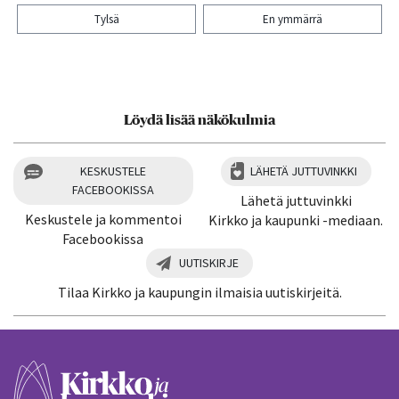
Tylsä
En ymmärrä
Kiitos palautteesta! Jaa artikkeli:
Löydä lisää näkökulmia
KESKUSTELE
LÄHETÄ JUTTUVINKKI
FACEBOOKISSA
Lähetä juttuvinkki
Keskustele ja kommentoi
Kirkko ja kaupunki -mediaan.
Facebookissa
UUTISKIRJE
Tilaa Kirkko ja kaupungin ilmaisia uutiskirjeitä.