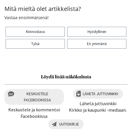
Mitä mieltä olet artikkelista?
Vastaa ensimmäisenä!
Kiinnostava
Hyödyllinen
Tylsä
En ymmärrä
Kiitos palautteesta! Jaa artikkeli:
Löydä lisää näkökulmia
KESKUSTELE
LÄHETÄ JUTTUVINKKI
FACEBOOKISSA
Lähetä juttuvinkki
Keskustele ja kommentoi
Kirkko ja kaupunki -mediaan.
Facebookissa
UUTISKIRJE