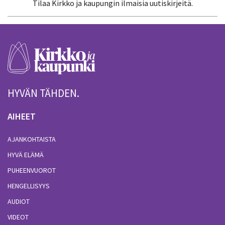
Tilaa Kirkko ja kaupungin ilmaisia uutiskirjeitä.
HYVÄN TÄHDEN.
AIHEET
AJANKOHTAISTA
HYVÄ ELÄMÄ
PUHEENVUOROT
HENGELLISYYS
AUDIOT
VIDEOT