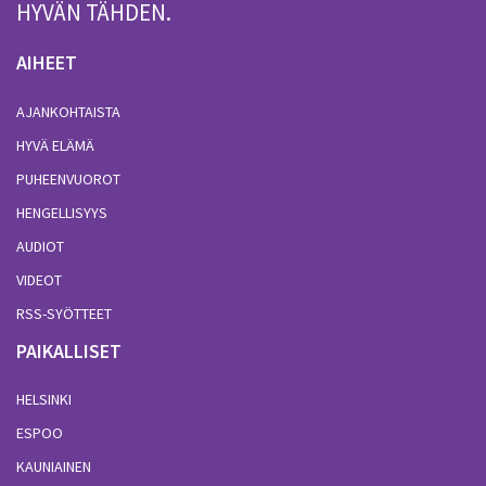
HYVÄN TÄHDEN.
AIHEET
AJANKOHTAISTA
HYVÄ ELÄMÄ
PUHEENVUOROT
HENGELLISYYS
AUDIOT
VIDEOT
RSS-SYÖTTEET
PAIKALLISET
HELSINKI
ESPOO
KAUNIAINEN