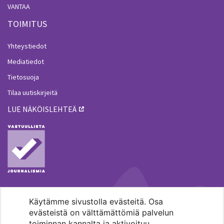
VANTAA
TOIMITUS
Yhteystiedot
Mediatiedot
Tietosuoja
Tilaa uutiskirjeitä
LUE NÄKÖISLEHTEÄ
Käytämme sivustolla evästeitä. Osa
MENOHAKU
evästeistä on välttämättömiä palvelun
toiminnan kannalta ja aktivoituu