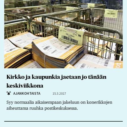
Kirkko ja kaupunkia jaetaan jo tänään
keskiviikkona
AJANKOHTAISTA
15.3.2017
Syy normaalia aikaisempaan jakeluun on konerikkojen
aiheuttama ruuhka postikeskuksessa.