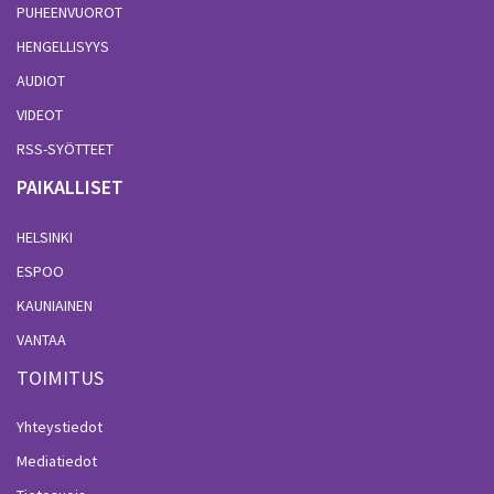
PUHEENVUOROT
HENGELLISYYS
AUDIOT
VIDEOT
RSS-SYÖTTEET
PAIKALLISET
HELSINKI
ESPOO
KAUNIAINEN
VANTAA
TOIMITUS
Yhteystiedot
Mediatiedot