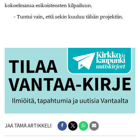
kokoelmansa esikoisteosten kilpailuun.
– Tuntui vain, että sekin kuuluu tähän projektiin.
JAA TÄMÄ ARTIKKELI: