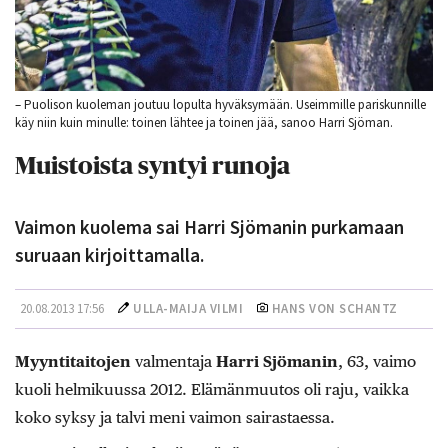
– Puolison kuoleman joutuu lopulta hyväksymään. Useimmille pariskunnille
käy niin kuin minulle: toinen lähtee ja toinen jää, sanoo Harri Sjöman.
Muistoista syntyi runoja
Vaimon kuolema sai Harri Sjömanin purkamaan
suruaan kirjoittamalla.
20.08.2013 17:56
ULLA-MAIJA VILMI
HANS VON SCHANTZ
Myyntitaitojen
valmentaja
Harri Sjömanin
, 63, vaimo
kuoli helmikuussa 2012. Elämänmuutos oli raju, vaikka
koko syksy ja talvi meni vaimon sairastaessa.